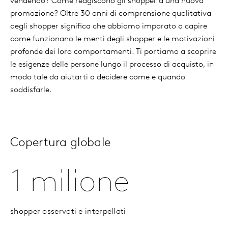
vendendo? Come reagiscono gli shopper a una nuova
promozione? Oltre 30 anni di comprensione qualitativa
degli shopper significa che abbiamo imparato a capire
come funzionano le menti degli shopper e le motivazioni
profonde dei loro comportamenti. Ti portiamo a scoprire
le esigenze delle persone lungo il processo di acquisto, in
modo tale da aiutarti a decidere come e quando
soddisfarle.
Copertura globale
1 milione
shopper osservati e interpellati