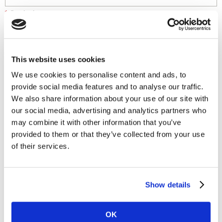
*
Seniority:
Mensaje:
This website uses cookies
We use cookies to personalise content and ads, to
provide social media features and to analyse our traffic.
We also share information about your use of our site with
our social media, advertising and analytics partners who
may combine it with other information that you’ve
provided to them or that they’ve collected from your use
of their services.
Me gustaría recibir información sobre marcas,
Show details
marketing y conocimientos de Worldpanel.
*
Estoy de acuerdo con la
política de Privacidad y
OK
condiciones de Worldpanel