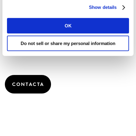
solo los KPIs que te importan.
Show details
Impacto demostrado en tu negocio
OK
LINK+ está validado para incrementar las ventas a
corto y largo plazo, por lo que puedes predisponer a
Do not sell or share my personal information
más personas a tu marca y crecer más rápido.
CONTACTA