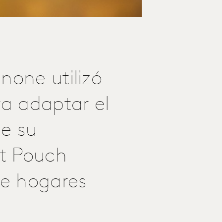
none utilizó
ra adaptar el
e su
t Pouch
de hogares