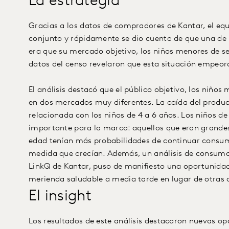
La estrategia
Gracias a los datos de compradores de Kantar, el eq
conjunto y rápidamente se dio cuenta de que una de 
era que su mercado objetivo, los niños menores de se
datos del censo revelaron que esta situación empeora
El análisis destacó que el público objetivo, los niños
en dos mercados muy diferentes. La caída del produ
relacionada con los niños de 4 a 6 años. Los niños 
importante para la marca: aquellos que eran grande
edad tenían más probabilidades de continuar consum
medida que crecían. Además, un análisis de consumo u
LinkQ de Kantar, puso de manifiesto una oportunida
merienda saludable a media tarde en lugar de otras 
El insight
Los resultados de este análisis destacaron nuevas o