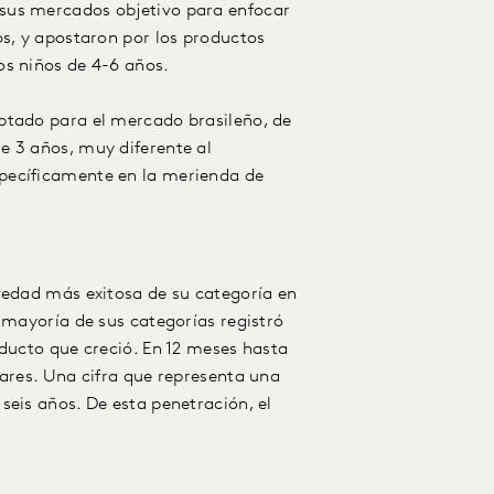
sus mercados objetivo para enfocar
os, y apostaron por los productos
os niños de 4-6 años.
ptado para el mercado brasileño, de
e 3 años, muy diferente al
pecíficamente en la merienda de
vedad más exitosa de su categoría en
 mayoría de sus categorías registró
oducto que creció. En 12 meses hasta
gares. Una cifra que representa una
seis años. De esta penetración, el