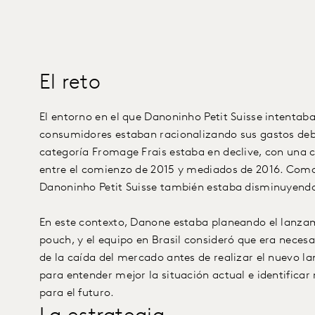
El reto
El entorno en el que Danoninho Petit Suisse intentaba
consumidores estaban racionalizando sus gastos deb
categoría Fromage Frais estaba en declive, con una c
entre el comienzo de 2015 y mediados de 2016. Como 
Danoninho Petit Suisse también estaba disminuyend
En este contexto, Danone estaba planeando el lanza
pouch, y el equipo en Brasil consideró que era neces
de la caída del mercado antes de realizar el nuevo l
para entender mejor la situación actual e identific
para el futuro.