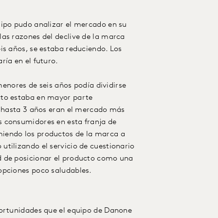
uipo pudo analizar el mercado en su
las razones del declive de la marca
is años, se estaba reduciendo. Los
ría en el futuro.
 menores de seis años podía dividirse
cto estaba en mayor parte
de hasta 3 años eran el mercado más
s consumidores en esta franja de
iendo los productos de la marca a
tilizando el servicio de cuestionario
d de posicionar el producto como una
opciones poco saludables.
portunidades que el equipo de Danone