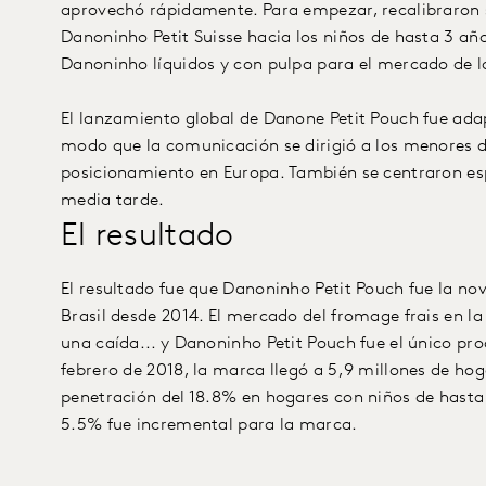
aprovechó rápidamente. Para empezar, recalibraron 
Danoninho Petit Suisse hacia los niños de hasta 3 añ
Danoninho líquidos y con pulpa para el mercado de l
El lanzamiento global de Danone Petit Pouch fue ada
modo que la comunicación se dirigió a los menores d
posicionamiento en Europa. También se centraron es
media tarde.
El resultado
El resultado fue que Danoninho Petit Pouch fue la no
Brasil desde 2014. El mercado del fromage frais en la
una caída... y Danoninho Petit Pouch fue el único pr
febrero de 2018, la marca llegó a 5,9 millones de ho
penetración del 18.8% en hogares con niños de hasta 
5.5% fue incremental para la marca.