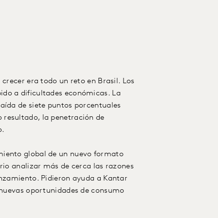
 crecer era todo un reto en Brasil. Los
ido a dificultades económicas. La
aída de siete puntos porcentuales
resultado, la penetración de
o.
miento global de un nuevo formato
ario analizar más de cerca las razones
anzamiento. Pidieron ayuda a Kantar
ar nuevas oportunidades de consumo