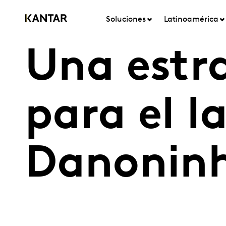
Soluciones
Latinoamérica
Una estra
para el 
Danoninh