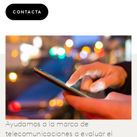
CONTACTA
Ayudamos a la marca de
telecomunicaciones a evaluar el