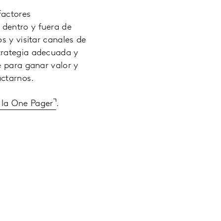
factores
dentro y fuera de
s y visitar canales de
trategia adecuada y
e para ganar valor y
actarnos.
 la One Pager
.