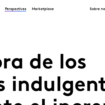
Perspectives
Marketplace
Sobre no
ra de los
 indulgent