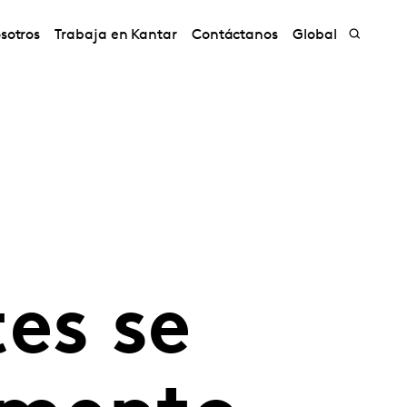
sotros
Trabaja en Kantar
Contáctanos
Global
es se