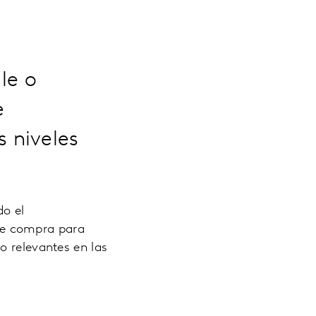
le o
e
 niveles
do el
de compra para
o relevantes en las