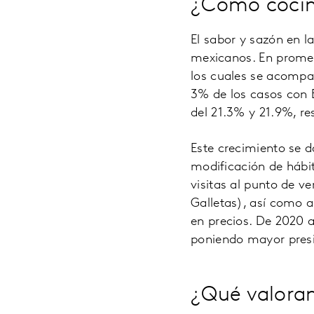
¿Cómo cocin
El sabor y sazón en l
mexicanos. En promedi
los cuales se acompa
3% de los casos con 
del 21.3% y 21.9%, r
Este crecimiento se 
modificación de hábi
visitas al punto de v
Galletas), así como 
en precios. De 2020 
poniendo mayor presi
¿Qué valoran