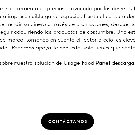
 el incremento en precios provocado por los diversos 
á imprescindible ganar espacios frente al consumidor 
cer rendir su dinero a través de promociones, descuento
seguir adquiriendo los productos de costumbre. Una es
 de marca, tomando en cuenta el factor precio, es clav
idor. Podemos apoyarte con esto, solo tienes que cont
 sobre nuestra solución de
Usage Food Panel
descarga
CONTÁCTANOS