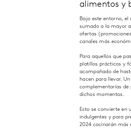
alimentos y 
Bajo este entorno, el
sumado a la mayor ac
ofertas (promociones
canales más económi
Para aquellos que pa
platillos prácticos y
acompañado de hasta 
hacen para llevar. Un
complementarías de p
dichos momentos.
Esto se convierte en 
indulgentes y para pr
2024 cocinarán más e