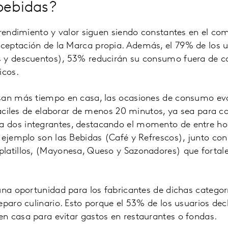
bebidas?
 rendimiento y valor siguen siendo constantes en el c
eptación de la Marca propia. Además, el 79% de los 
 y descuentos), 53% reducirán su consumo fuera de ca
cos.
san más tiempo en casa, las ocasiones de consumo ev
 fáciles de elaborar de menos 20 minutos, ya sea para 
dos integrantes, destacando el momento de entre hor
 ejemplo son las Bebidas (Café y Refrescos), junto con
latillos, (Mayonesa, Queso y Sazonadores) que fortal
una oportunidad para los fabricantes de dichas categor
eparo culinario. Esto porque el 53% de los usuarios de
n casa para evitar gastos en restaurantes o fondas.