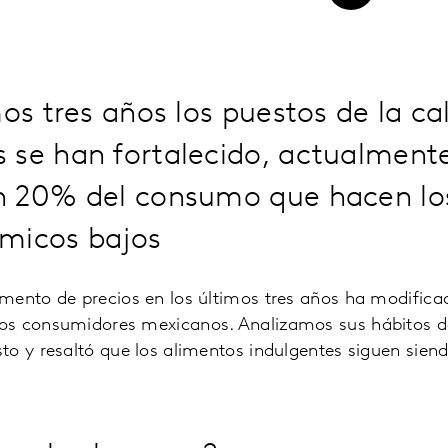
mos tres años los puestos de la cal
 se han fortalecido, actualment
n 20% del consumo que hacen los
micos bajos
mento de precios en los últimos tres años ha modifica
os consumidores mexicanos. Analizamos sus hábitos 
o y resaltó que los alimentos indulgentes siguen siend