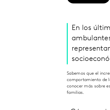
En los últi
ambulantes
representa
socioeconó
Sabemos que el incre
comportamiento de l
conocer más sobre est
familias.