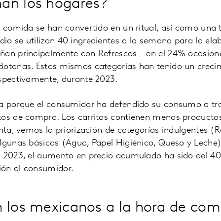
an los hogares?
a comida se han convertido en un ritual, así como una t
o se utilizan 40 ingredientes a la semana para la elabo
ñan principalmente con Refrescos - en el 24% ocasio
Botanas. Estas mismas categorías han tenido un crec
espectivamente, durante 2023.
da porque el consumidor ha defendido su consumo a tra
tos de compra. Los carritos contienen menos producto
enta, vemos la priorización de categorías indulgentes (
algunas básicas (Agua, Papel Higiénico, Queso y Leche)
a 2023, el aumento en precio acumulado ha sido del 4
ón al consumidor.
 los mexicanos a la hora de com