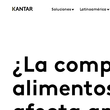
Soluciones
Latinoamérica
¿La comp
alimentos