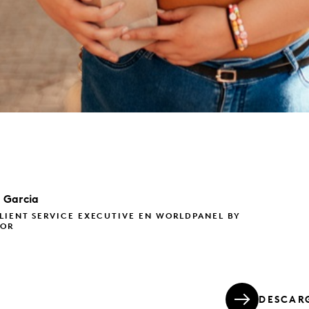
a
Garcia
LIENT SERVICE EXECUTIVE EN WORLDPANEL BY
TOR
DESCAR