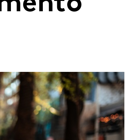
emento