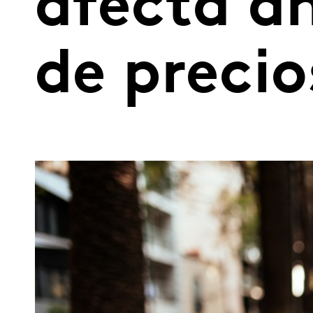
afecta a
de precio