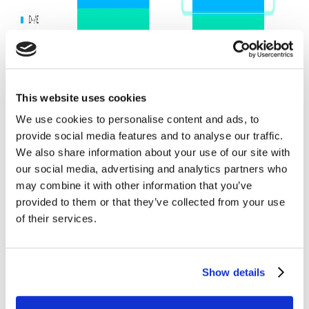
This website uses cookies
We use cookies to personalise content and ads, to
provide social media features and to analyse our traffic.
We also share information about your use of our site with
our social media, advertising and analytics partners who
may combine it with other information that you’ve
provided to them or that they’ve collected from your use
of their services.
¿Dónde se compra más en la temporada de
Show details
promociones?