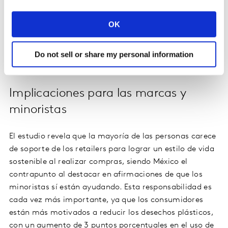
El número de Eco-Actives creció 10 puntos porcentuales
OK
versus 2023 - alcanzando 28% -, mientras los
Dismissers son el 39% de la población de
Do not sell or share my personal information
Latinoamérica, comparado al 45% en el año anterior.
Implicaciones para las marcas y
minoristas
El estudio revela que la mayoría de las personas carece
de soporte de los retailers para lograr un estilo de vida
sostenible al realizar compras, siendo México el
contrapunto al destacar en afirmaciones de que los
minoristas sí están ayudando. Esta responsabilidad es
cada vez más importante, ya que los consumidores
están más motivados a reducir los desechos plásticos,
con un aumento de 3 puntos porcentuales en el uso de