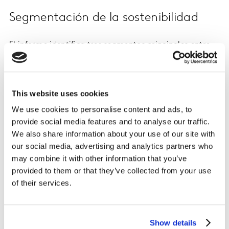
Segmentación de la sostenibilidad
El informe identifica tres segmentos principales entre
los consumidores:
Eco-Actives
: Altamente comprometidos con la
This website uses cookies
sostenibilidad, toman acciones consistentes para
reducir su impacto ambiental y prefieren marcas
We use cookies to personalise content and ads, to
que utilizan envases reciclables o ingredientes
provide social media features and to analyse our traffic.
We also share information about your use of our site with
naturales.
our social media, advertising and analytics partners who
Eco-Considerers
: Aunque preocupados por el
may combine it with other information that you’ve
medio ambiente, enfrentan barreras como el
provided to them or that they’ve collected from your use
precio y la conveniencia para adoptar hábitos
of their services.
sostenibles.
Eco-Dismissers
: Tienen poco o ningún interés en
cuestiones ambientales y no creen que sus
Show details
acciones individuales marquen la diferencia.