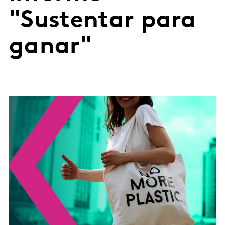
"Sustentar para
ganar"