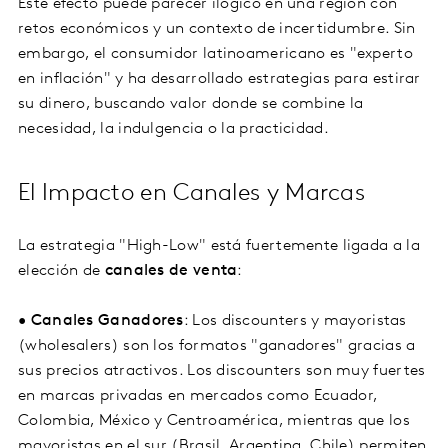
Este efecto puede parecer ilógico en una región con
retos económicos y un contexto de incertidumbre. Sin
embargo, el consumidor latinoamericano es "experto
en inflación" y ha desarrollado estrategias para estirar
su dinero, buscando valor donde se combine la
necesidad, la indulgencia o la practicidad.
El Impacto en Canales y Marcas
La estrategia "High-Low" está fuertemente ligada a la
elección de
canales de venta
:
•
Canales Ganadores
: Los discounters y mayoristas
(wholesalers) son los formatos "ganadores" gracias a
sus precios atractivos. Los discounters son muy fuertes
en marcas privadas en mercados como Ecuador,
Colombia, México y Centroamérica, mientras que los
mayoristas en el sur (Brasil, Argentina, Chile) permiten