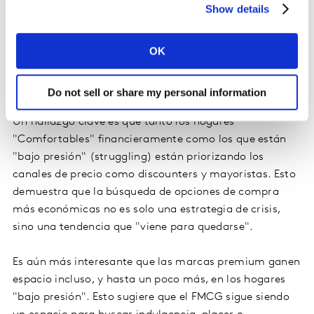
dos caminos", sin ser las más baratas ni las que el
Show details
comprador asocia con la mejor calidad.
OK
Comportamiento por Segmentos de
Consumidores
Do not sell or share my personal information
Un hallazgo clave es que tanto los hogares
"Comfortables" financieramente como los que están
"bajo presión" (struggling) están priorizando los
canales de precio como discounters y mayoristas. Esto
demuestra que la búsqueda de opciones de compra
más económicas no es solo una estrategia de crisis,
sino una tendencia que "viene para quedarse".
Es aún más interesante que las marcas premium ganen
espacio incluso, y hasta un poco más, en los hogares
"bajo presión". Esto sugiere que el FMCG sigue siendo