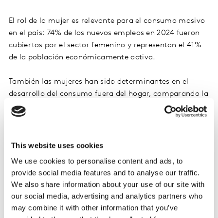
El rol de la mujer es relevante para el consumo masivo
en el país: 74% de los nuevos empleos en 2024 fueron
cubiertos por el sector femenino y representan el 41%
de la población económicamente activa.
También las mujeres han sido determinantes en el
desarrollo del consumo fuera del hogar, comparando la
compra de un individuo versus la que hace en
específico las mujeres, destaca su relevancia en
categorías como Lácteos.
This website uses cookies
We use cookies to personalise content and ads, to
provide social media features and to analyse our traffic.
We also share information about your use of our site with
our social media, advertising and analytics partners who
may combine it with other information that you’ve