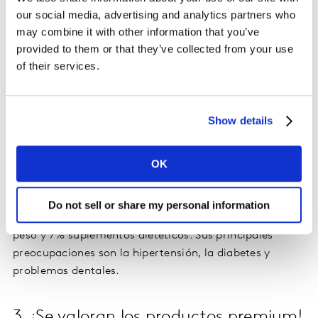
our social media, advertising and analytics partners who
may combine it with other information that you’ve
provided to them or that they’ve collected from your use
of their services.
Show details
2. Salud como palanca de
oportunidad
OK
Los hogares mexicanos están más preocupados por su
Do not sell or share my personal information
bienestar, el 3% ya toman medicamentos para bajar de
peso y 7% suplementos dietéticos. Sus principales
preocupaciones son la hipertensión, la diabetes y
problemas dentales.
3. ¡Se valoran los productos premium!