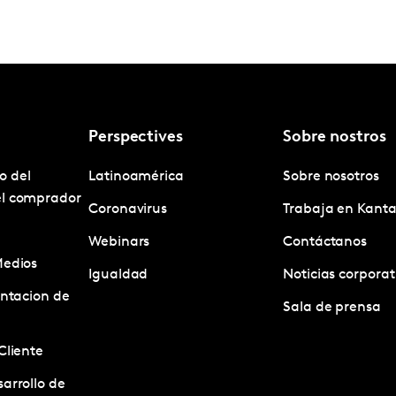
Perspectives
Sobre nostros
o del
Latinoamérica
Sobre nosotros
el comprador
Coronavirus
Trabaja en Kanta
Webinars
Contáctanos
Medios
Igualdad
Noticias corporat
entacion de
Sala de prensa
Cliente
arrollo de