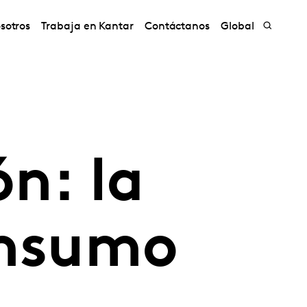
sotros
Trabaja en Kantar
Contáctanos
Global
ón: la
onsumo