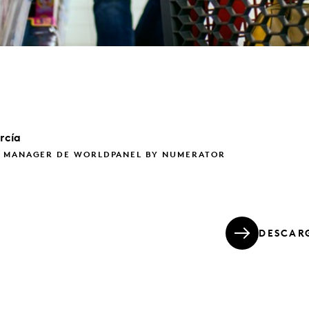
rcía
 MANAGER DE WORLDPANEL BY NUMERATOR
DESCAR