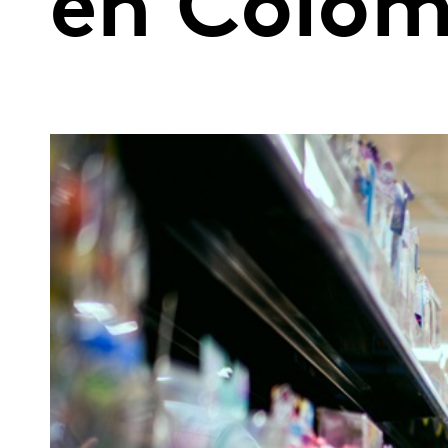
en Colom