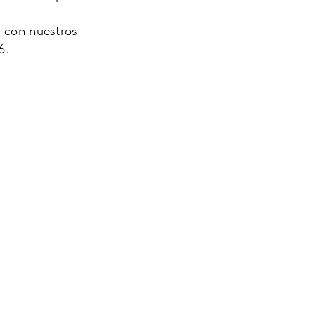
 con nuestros
6.