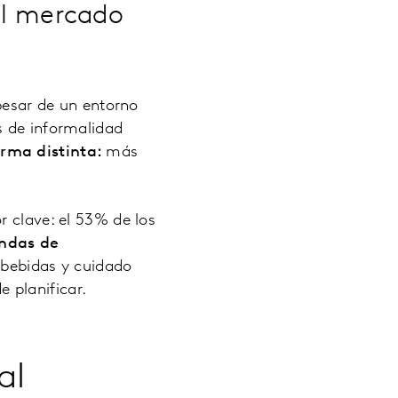
el mercado
esar de un entorno
s de informalidad
orma distinta:
más
r clave: el 53% de los
endas de
bebidas y cuidado
e planificar.
al