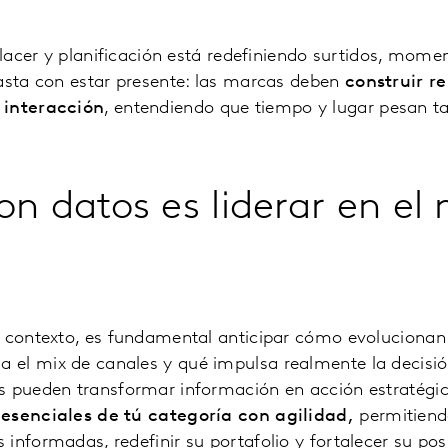
 placer y planificación está redefiniendo surtidos, mom
basta con estar presente: las marcas deben
construir r
 interacción
, entendiendo que tiempo y lugar pesan t
on datos es liderar en e
e contexto, es fundamental anticipar cómo evolucionan
el mix de canales y qué impulsa realmente la decisió
s pueden transformar información en acción estratégi
 esenciales de tú categoría con agilidad,
permitiend
informadas, redefinir su portafolio y fortalecer su pos