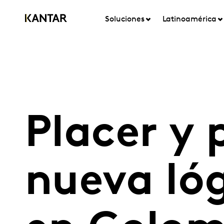
Soluciones
Latinoamérica
Placer y 
nueva ló