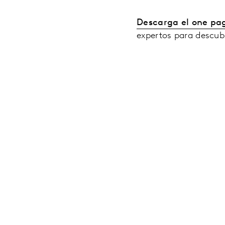
Descarga el one pa
expertos para descubr