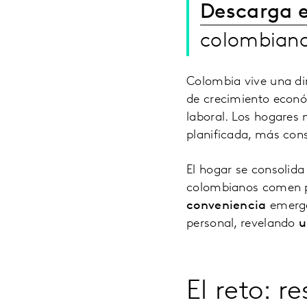
Descarga e
colombian
Colombia vive una di
de crecimiento económ
laboral. Los hogares
planificada, más con
El hogar se consolida
colombianos comen p
conveniencia
emerge
personal, revelando
u
El reto: 