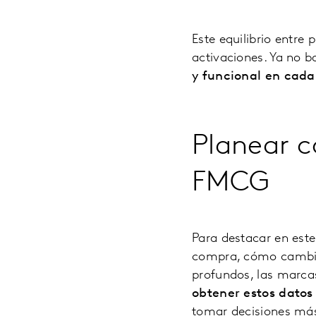
Este equilibrio entre
activaciones. Ya no 
y funcional en cada
Planear c
FMCG
Para destacar en est
compra, cómo cambia 
profundos, las marca
obtener estos datos
tomar decisiones más 