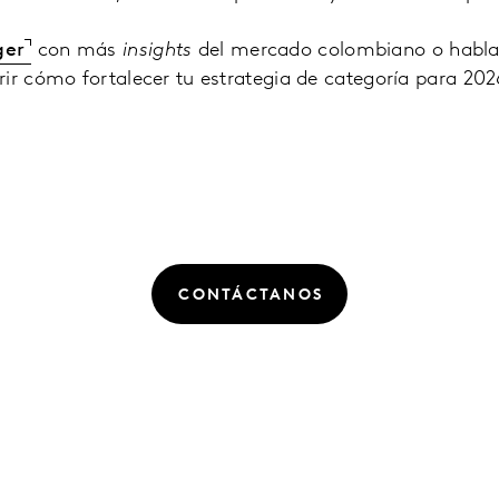
ger
con más
insights
del mercado colombiano o habla
ir cómo fortalecer tu estrategia de categoría para 202
CONTÁCTANOS