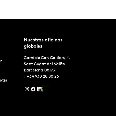
Nuestras oficinas
globales
Camí de Can Calders, 4,
r
Sant Cugat del Vallès
Barcelona
08173
T
+34 930 28 80 26
ivas