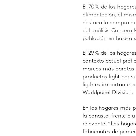
El 70% de los hogare
alimentación, el mism
destaca la compra de
del análisis Concern 
población en base a s
El 29% de los hogare
contexto actual prefi
marcas más baratas. 
productos light por s
ligth es importante en
Worldpanel Division.
En los hogares más p
la canasta, frente a
relevante. “Los hoga
fabricantes de prime