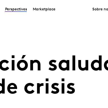
Perspectives
Marketplace
Sobre no
ción salud
e crisis