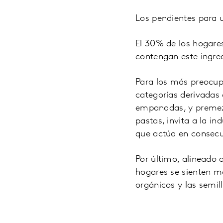
Los pendientes para 
El 30% de los hogare
contengan este ingred
Para los más preocup
categorías derivadas 
empanadas, y premezc
pastas, invita a la i
que actúa en consecu
Por último, alineado 
hogares se sienten má
orgánicos y las semi