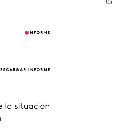
INFORME
ESCARGAR INFORME
 la situación
n