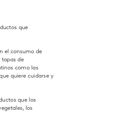
oductos que
en el consumo de
, tapas de
ntinos como las
 que quiere cuidarse y
oductos que los
egetales, los