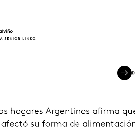
alviño
A SENIOR LINKQ
D
os hogares Argentinos afirma que
afectó su forma de alimentació