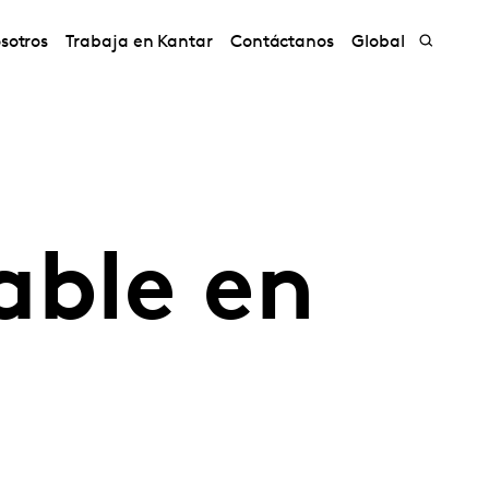
sotros
Trabaja en Kantar
Contáctanos
Global
able en