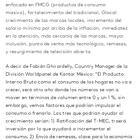
enfocado en FMCG (productos de consumo
masivo), fortalecimiento del tradicional, Glocal:
crecimiento de las marcas locales, incremento del
salario mínimo por arriba de la inflación, inmediatez
en la atención, más cercanía de las marcas, mayor
inclusión, punto de venta más tecnológico, remesas,
y resurgimiento de televisión abierta.
A decir de Fabián Ghirardelly, Country Manager de la
División Worldpanel de Kantar México: “El Producto
Interno Bruto como el consumo de los hogares no va a
crecer, será otro año donde los números se van a
mover en términos de volumen entre 0 y un 1 %, sin
embargo, vemos factores que podrían impulsar el
consumo o frenarlo. Los tres que podrían ayudar al
crecimiento serían: 1) Ratificación del T-MEC, traerá
inversión por lo que ayudará a incrementar el
consumo; 2) Envío de remesas, clave para la economía