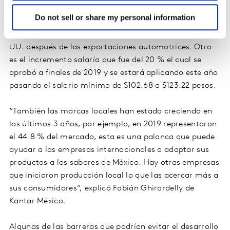
pasado, lo que equivale a 26 mil millones de dólares y
Do not sell or share my personal information
vienen principalmente de Estados Unidos, por lo que
son la 2da fuente de divisas proveniente de EE.
UU. después de las exportaciones automotrices. Otro
es el incremento salaría que fue del 20 % el cual se
aprobó a finales de 2019 y se estará aplicando este año
pasando el salario mínimo de $102.68 a $123.22 pesos.
“También las marcas locales han estado creciendo en
los últimos 3 años, por ejemplo, en 2019 representaron
el 44.8 % del mercado, esta es una palanca que puede
ayudar a las empresas internacionales a adaptar sus
productos a los sabores de México. Hay otras empresas
que iniciaron producción local lo que las acercar más a
sus consumidores”, explicó Fabián Ghirardelly de
Kantar México.
Algunas de las barreras que podrían evitar el desarrollo