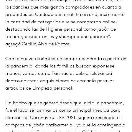
vimos en Colombia, donde junto con
Discounters
, son
los canales que más ganan compradores en cuanto a
productos de Cuidado personal. En un año, incrementó
la cantidad de categorías que se compraron online,
destacando las de Higiene personal como jabón de
tocador, desodorantes y shampoo que ganaron”,
agregó Cecilia Alva de Kantar.
Con la nueva dinámica de compra generada a partir de
la pandemia, donde las familias buscan exponerse
menos, vemos como Farmacias cobra relevancia
dentro de estas adquisiciones de cercanía para los
artículos de Limpieza personal.
Un hábito que se generó desde que inició la pandemia,
fue el lavarse las manos como principal medida para
eliminar al Coronavirus. En 2021, siguen creciendo las
compras de jabón antibacterial, ya que la contingencia