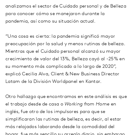
analizamos el sector de Cuidado personal y de Belleza
para conocer cómo se manejaron durante la
pandemia, así como su situación actual.
“Una cosa es cierta: la pandemia significó mayor
preocupación por la salud y menos rutinas de belleza.
Mientras que el Cuidado personal alcanzó su mayor
crecimiento de valor del 13%, Belleza cayó al -25% en
su momento más complicado a lo largo de 2020”,
explicó Cecilia Alva, Client & New Business Director
Latam de la División Worldpanel en Kantar.
Otro hallazgo que encontramos en este análisis es que
el trabajo desde de casa o
Working from Home
en
inglés, fue otro de los impulsores para que se
simplificaran las rutinas de belleza, es decir, al estar
más relajados laborando desde la comodidad del
hogar, fue más sencillo su arreglo diario, sin embargo,