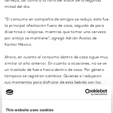
cerveza, así como a la hora del snack de la segunda
mitad del día.
“El consumo en compañía de amigos se redujo, ésta fue
la principal afectación fuera de casa, seguida de para
divertirse o relajarse, mientras que tomar una cerveza
por antojo se mantiene”, agregó Adrián Ávalos de
Kantar México.
Ahora, en cuanto al consumo dentro de casa sigue muy
similar al año anterior. En cuanto a ocasiones, no se ve
un traslado de fuera hacia dentro de casa. Por género
tampoco se registran cambios. Quienes sí redujeron
sus momentos para disfrutar de esta bebida son los
niveles bajos.
En cuanto a las edades, los adultos disminuyeron las
ocasiones de consumo, a excepción de quienes están
This website uses cookies