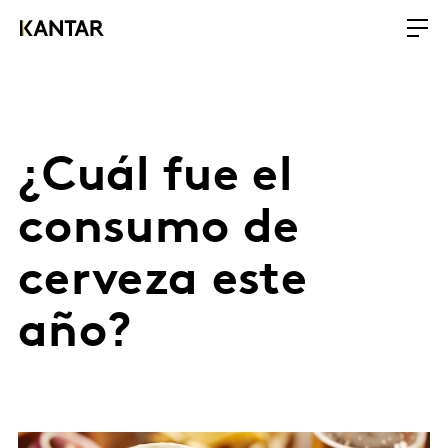
¿Cuál fue el
consumo de
cerveza este
año?