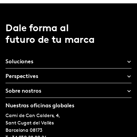
Dale forma al
futuro de tu marca
Soluciones
Perspectives
Sobre nostros
Nuestras oficinas globales
Camí de Can Calders, 4,
Sant Cugat del Vallès
Barcelona
08173