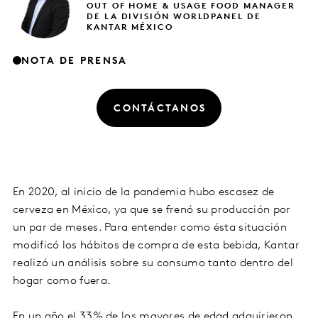
OUT OF HOME & USAGE FOOD MANAGER
DE LA DIVISIÓN WORLDPANEL DE
KANTAR MÉXICO
NOTA DE PRENSA
CONTÁCTANOS
En 2020, al inicio de la pandemia hubo escasez de
cerveza en México, ya que se frenó su producción por
un par de meses. Para entender como ésta situación
modificó los hábitos de compra de esta bebida, Kantar
realizó un análisis sobre su consumo tanto dentro del
hogar como fuera.
En un año el 33% de los mayores de edad adquirieron