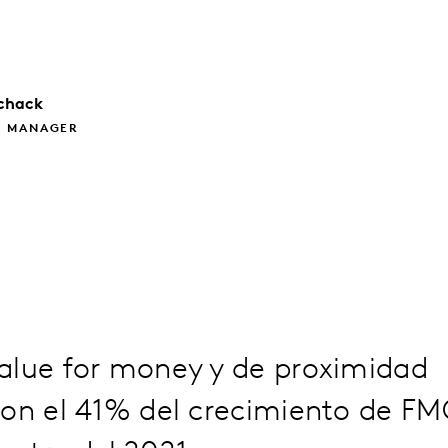
chack
 MANAGER
alue for money y de proximidad
ron el 41% del crecimiento de FM