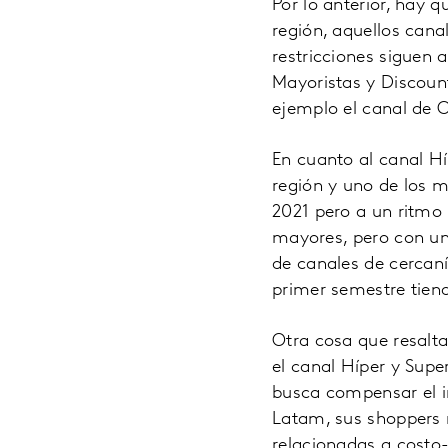
Por lo anterior, hay
región, aquellos can
restricciones siguen 
Mayoristas y Discount
ejemplo el canal de 
En cuanto al canal Hí
región y uno de los m
2021 pero a un ritmo
mayores, pero con un
de canales de cercaní
primer semestre tiend
Otra cosa que resalta
el canal Híper y Supe
busca compensar el i
Latam, sus shoppers 
relacionadas a costo-