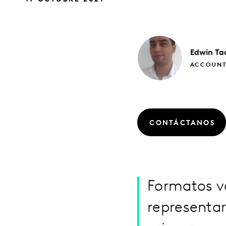
Edwin
Ta
ACCOUNT
CONTÁCTANOS
Formatos v
representa