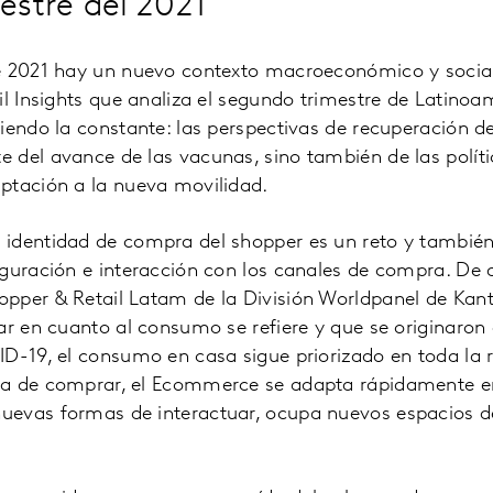
estre del 2021
e 2021 hay un nuevo contexto macroeconómico y social
il Insights que analiza el segundo trimestre de Latinoa
iendo la constante: las perspectivas de recuperación de
 del avance de las vacunas, sino también de las polít
ptación a la nueva movilidad.
identidad de compra del shopper es un reto y también
iguración e interacción con los canales de compra. De
pper & Retail Latam de la División Worldpanel de Kant
ar en cuanto al consumo se refiere y que se originaron
D-19, el consumo en casa sigue priorizado en toda la r
a de comprar, el Ecommerce se adapta rápidamente en
evas formas de interactuar, ocupa nuevos espacios de