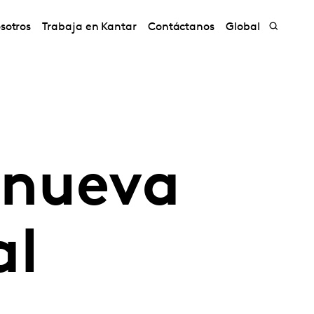
sotros
Trabaja en Kantar
Contáctanos
Global
 nueva
al