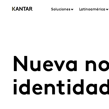
Soluciones
Latinoamérica
Nueva no
identida