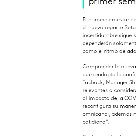
primer sem
El primer semestre d
el nuevo reporte Reta
incertidumbre sigue s
dependerán solamente
como el ritmo de ada
Comprender la nueva 
que readapta la conf
Tachack, Manager Sho
relevantes a consider
al impacto de la COVI
reconfigura su maner
omnicanal, además nu
cotidiana”.