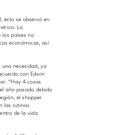
, esto se observó en
mérica. La
 los países no
icas económicas, así
 una necesidad, ya
 acuerdo con Edwin
ar: “Hay 4 cosas
 el año pasado debido
egión, el shopper
 las rutinas
ntro de la vida