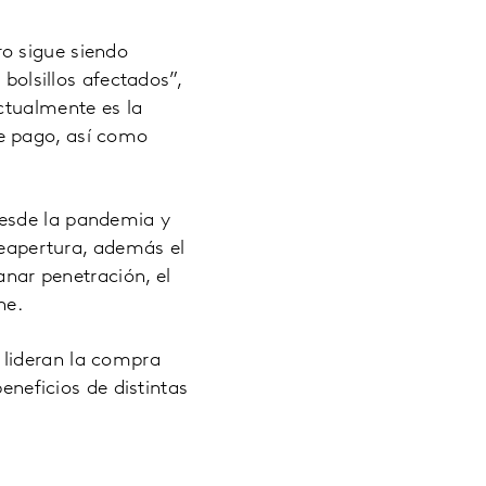
o sigue siendo
 bolsillos afectados”,
ctualmente es la
e pago, así como
desde la pandemia y
 reapertura, además el
ar penetración, el
ne.
 lideran la compra
eneficios de distintas