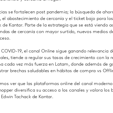
ias se fortalecen post pandemia; la búsqueda de ahorr
 el abastecimiento de cercanía y el ticket bajo para los
de Kantar. Parte de la estrategia que se está viendo a
endas de cercanía con mayor surtido, nuevos medios d
ceso.
 COVID-19, el canal Online sigue ganando relevancia 
nales, tiende a regular sus tasas de crecimiento con la
a cada vez más fuerza en Latam, donde además de gan
trar brechas saludables en hábitos de compra vs Offli
mos ver que las plataformas online del canal moderno
hopper diversifica su acceso a los canales y valora los b
ó Edwin Tachack de Kantar.