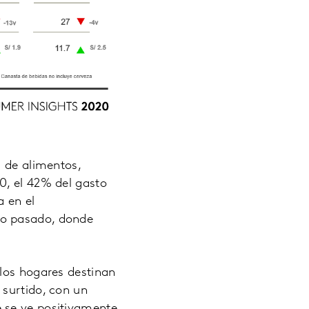
s de alimentos,
0, el 42% del gasto
a en el
ño pasado, donde
 los hogares destinan
 surtido, con un
 se ve positivamente