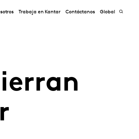
sotros
Trabaja en Kantar
Contáctanos
Global
ierran
r