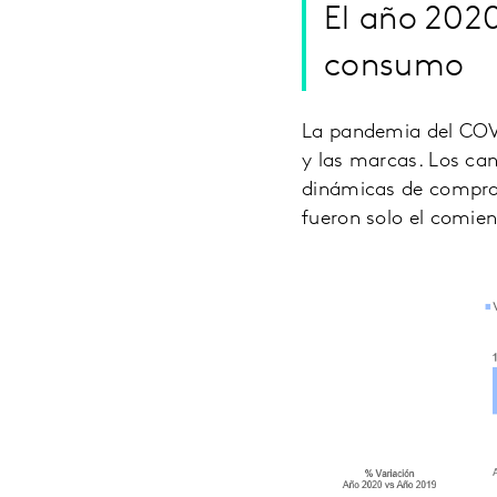
El año 2020
consumo
La pandemia del COVI
y las marcas. Los can
dinámicas de compra
fueron solo el comie