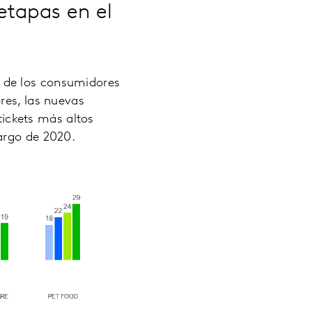
etapas en el
 de los consumidores
res, las nuevas
ickets más altos
argo de 2020.