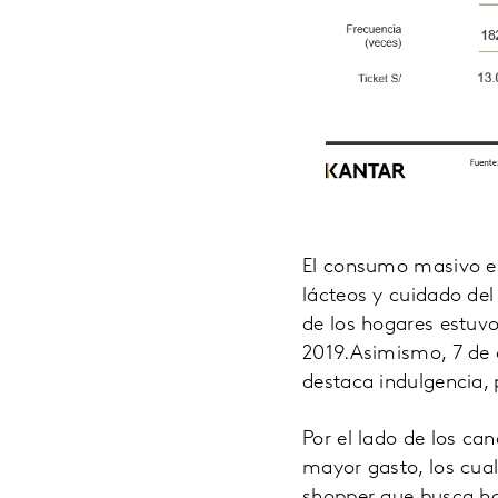
El consumo masivo en 
lácteos y cuidado del
de los hogares estuvo
2019.Asimismo, 7 de 
destaca indulgencia, 
Por el lado de los ca
mayor gasto, los cual
shopper que busca ha