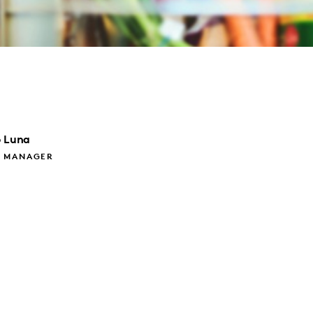
o
Luna
 MANAGER