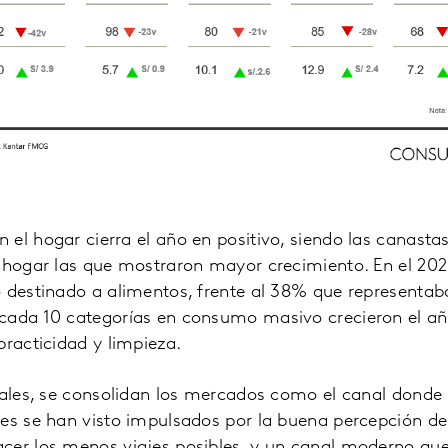
el hogar cierra el año en positivo, siendo las canasta
 hogar las que mostraron mayor crecimiento. En el 202
 destinado a alimentos, frente al 38% que representab
cada 10 categorías en consumo masivo crecieron el a
practicidad y limpieza.
nales, se consolidan los mercados como el canal donde
es se han visto impulsados por la buena percepción de
cer los menos viajes posibles, y un canal moderno que