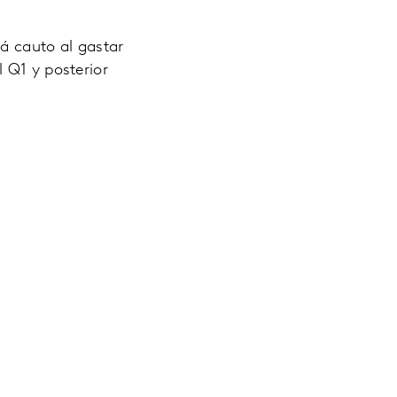
á cauto al gastar
 Q1 y posterior