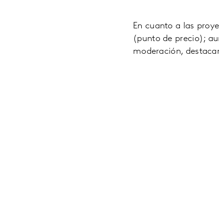
En cuanto a las proye
(punto de precio); au
moderación, destaca