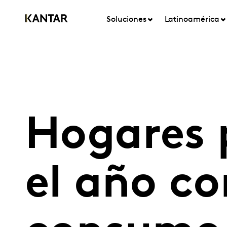
Soluciones
Latinoamérica
Hogares 
el año c