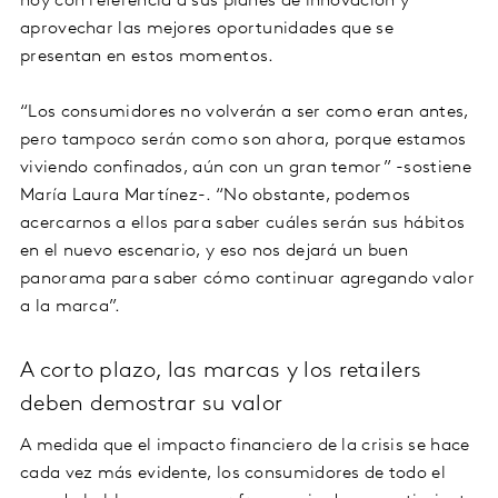
hoy con referencia a sus planes de innovación y
aprovechar las mejores oportunidades que se
presentan en estos momentos.
“Los consumidores no volverán a ser como eran antes,
pero tampoco serán como son ahora, porque estamos
viviendo confinados, aún con un gran temor” -sostiene
María Laura Martínez-. “No obstante, podemos
acercarnos a ellos para saber cuáles serán sus hábitos
en el nuevo escenario, y eso nos dejará un buen
panorama para saber cómo continuar agregando valor
a la marca”.
A corto plazo, las marcas y los retailers
deben demostrar su valor
A medida que el impacto financiero de la crisis se hace
cada vez más evidente, los consumidores de todo el