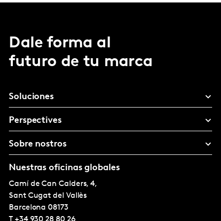
Dale forma al
futuro de tu marca
Soluciones
Perspectives
Sobre nostros
Nuestras oficinas globales
Camí de Can Calders, 4,
Sant Cugat del Vallès
Barcelona
08173
T
+34 930 28 80 26