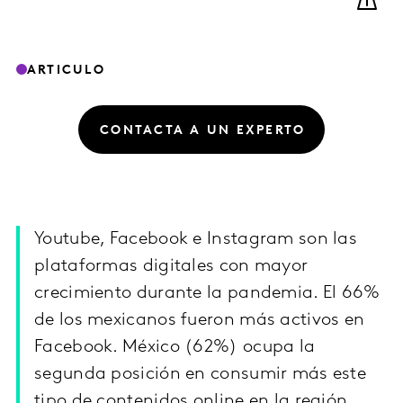
ARTICULO
CONTACTA A UN EXPERTO
Youtube, Facebook e Instagram son las
plataformas digitales con mayor
crecimiento durante la pandemia. El 66%
de los mexicanos fueron más activos en
Facebook. México (62%) ocupa la
segunda posición en consumir más este
tipo de contenidos online en la región.