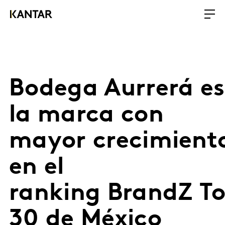
Bodega Aurrerá es
la marca con
mayor crecimient
en el
ranking BrandZ T
30 de México