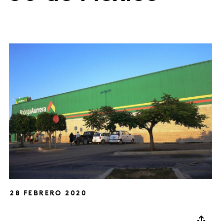
28 FEBRERO 2020