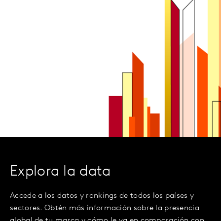
Explora la data
Accede a los datos y rankings de todos los países y
sectores. Obtén más información sobre la presencia
global de tu marca y cómo le va en comparación con