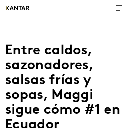
Entre caldos,
sazonadores,
salsas frías y
sopas, Maggi
sigue cómo #1 en
Ecuador