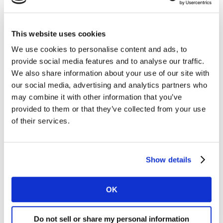
This website uses cookies
We use cookies to personalise content and ads, to
provide social media features and to analyse our traffic.
We also share information about your use of our site with
our social media, advertising and analytics partners who
may combine it with other information that you’ve
provided to them or that they’ve collected from your use
of their services.
WEBINAR
Show details
La efectividad de la publicidad en
México
OK
17 MAY. 2021
Do not sell or share my personal information