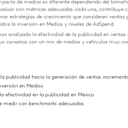
impacto de medios es diferente dependiendo del tamaño
valuar con métricas adecuadas cada una, contribuye 
onar estrategias de crecimiento que consideren ventas 
sobre la inversión en Medios y niveles de AdSpend.
mos analizado la efectividad de la publicidad en venta
us canastos con un mix de medios y vehículos muy co
 la publicidad hacia la generación de ventas increment
inversión en Medios
la efectividad en la publicidad en México
de medir con
benchmarks
adecuados