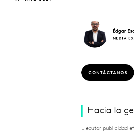
Édgar
Es
MEDIA EX
CONTÁCTANOS
Hacia la g
Ejecutar publicidad e