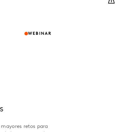
WEBINAR
s
s mayores retos para