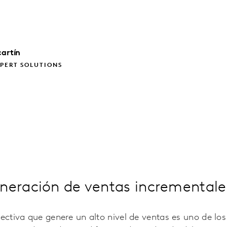
cartín
PERT SOLUTIONS
eneración de ventas incrementale
fectiva que genere un alto nivel de ventas es uno de lo