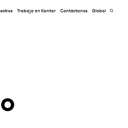
sotros
Trabaja en Kantar
Contáctanos
Global
co