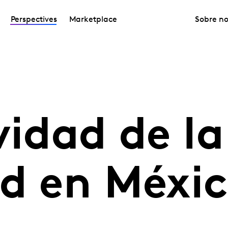
Perspectives
Marketplace
Sobre no
vidad de la
ad en Méxi