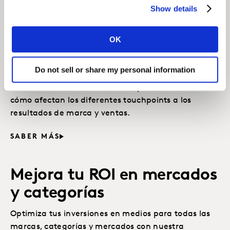
Soluciones
Show details
relacionadas
OK
Balanced Attribution
Do not sell or share my personal information
Analiza datos de consumidores para demostrar
cómo afectan los diferentes touchpoints a los
resultados de marca y ventas.
SABER MÁS
Mejora tu ROI en mercados
y categorías
Optimiza tus inversiones en medios para todas las
marcas, categorías y mercados con nuestra