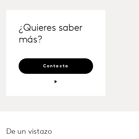
¿Quieres saber
más?
Contacta
De un vistazo