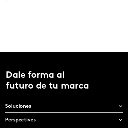
Dale forma al
futuro de tu marca
Soluciones
Perspectives