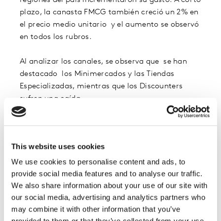
plazo, la canasta FMCG también creció un 2% en
el precio medio unitario y el aumento se observó
en todos los rubros.
Al analizar los canales, se observa que se han
destacado los Minimercados y las Tiendas
Especializadas, mientras que los Discounters
sufren una caída.
¿Quieres saber cómo se consumen tus
categorías?
This website uses cookies
We use cookies to personalise content and ads, to
provide social media features and to analyse our traffic.
We also share information about your use of our site with
our social media, advertising and analytics partners who
may combine it with other information that you’ve
provided to them or that they’ve collected from your use