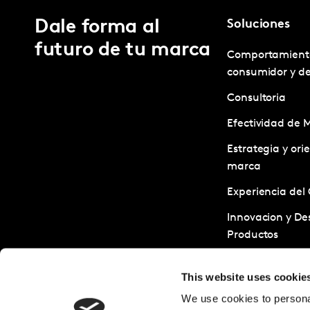
Dale forma al
Soluciones
futuro de tu marca
Comportamient
consumidor y d
Consultoria
Efectividad de 
Estrategia y ori
marca
Experiencia del 
Innovacion y Des
Productos
Servicios de Inv
This website uses cookie
Sostenibilidad
We use cookies to personal