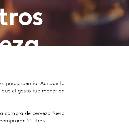
tros
veza
les prepandemia. Aunque la
 que el gasto fue menor en
la compra de cerveza fuera
compraron 21 litros.