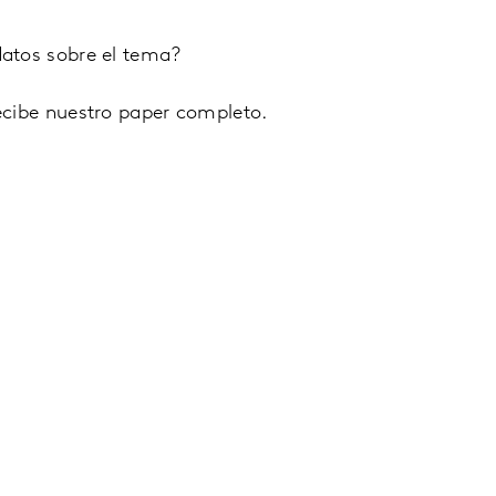
atos sobre el tema?
ecibe nuestro paper completo.