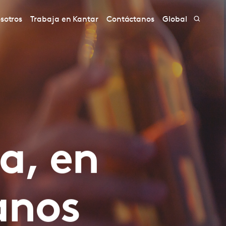
sotros
Trabaja en Kantar
Contáctanos
Global
a, en
anos