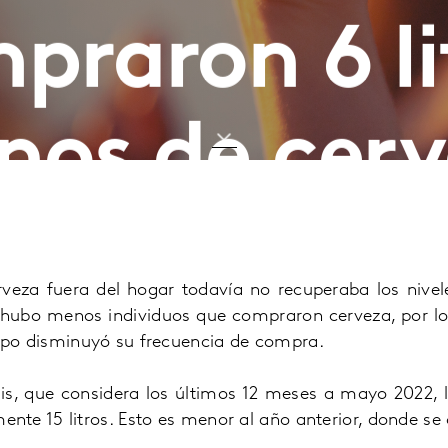
praron 6 li
os de cer
veza fuera del hogar todavía no recuperaba los nive
 hubo menos individuos que compraron cerveza, por lo
mpo disminuyó su frecuencia de compra.
is, que considera los últimos 12 meses a mayo 2022, 
te 15 litros. Esto es menor al año anterior, donde se 