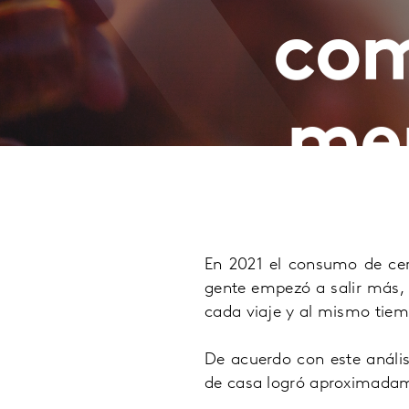
com
men
En 2021 el consumo de cer
gente empezó a salir más,
cada viaje y al mismo tie
De acuerdo con este anális
de casa logró aproximadamen