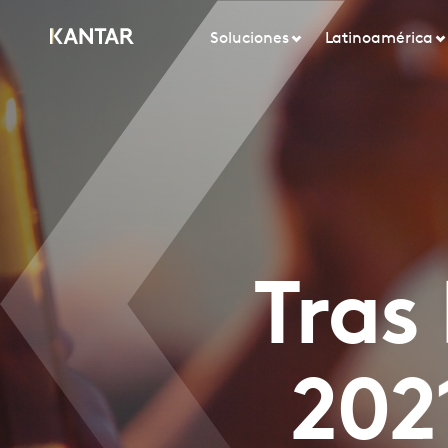
Soluciones
Latinoamérica
Tras
202