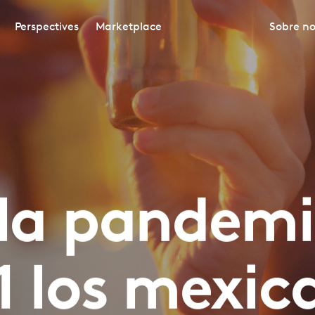
Perspectives
Marketplace
Sobre no
 la pandemi
1 los mexic