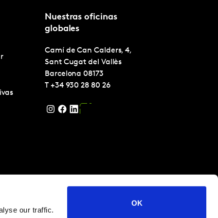
Nuestras oficinas
globales
Camí de Can Calders, 4,
r
Sant Cugat del Vallès
Barcelona
08173
T
+34 930 28 80 26
ivas
OK
yse our traffic.