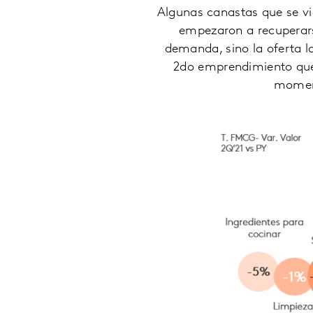
Algunas canastas que se vi
empezaron a recuperars
demanda, sino la oferta l
2do emprendimiento que 
moment