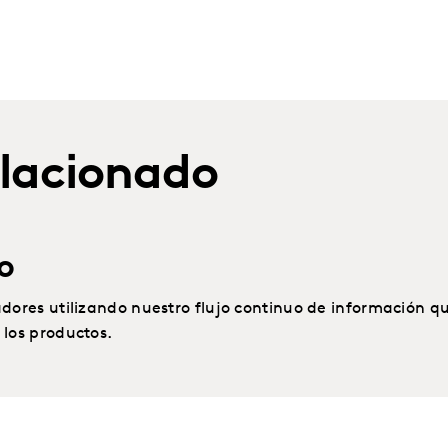
elacionado
o
res utilizando nuestro flujo continuo de información que
los productos.