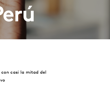
Perú
 con casi la mitad del
ivo