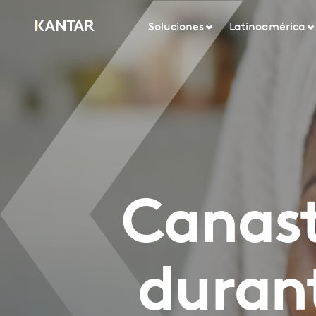
Soluciones
Latinoamérica
Canast
duran