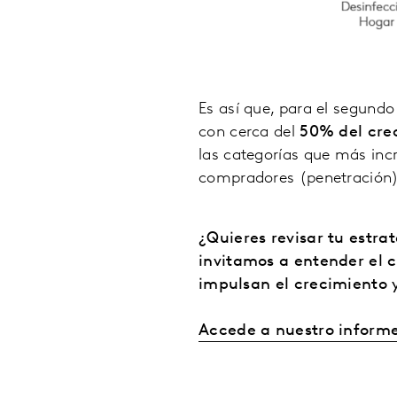
Es así que, para el segundo
con cerca del
50% del cre
las categorías que más in
compradores (penetración),
¿Quieres revisar tu estr
invitamos a entender el
impulsan el crecimiento y
Accede a nuestro inform