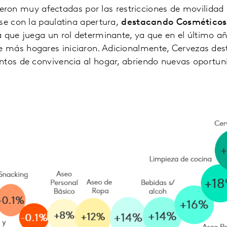
eron muy afectadas por las restricciones de movilida
e con la paulatina apertura,
destacando Cosméticos
a que juega un rol determinante, ya que en el último añ
más hogares iniciaron. Adicionalmente, Cervezas dest
os de convivencia al hogar, abriendo nuevas oportun