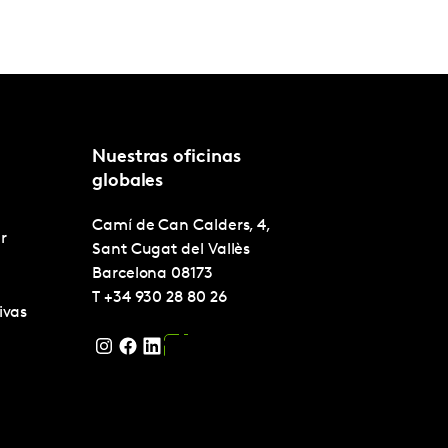
Nuestras oficinas
globales
Camí de Can Calders, 4,
r
Sant Cugat del Vallès
Barcelona
08173
T
+34 930 28 80 26
ivas