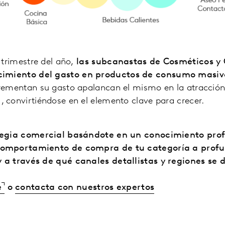
 trimestre del año,
las subcanastas de Cosméticos y
cimiento del gasto
en productos de consumo masiv
crementan su gasto apalancan el mismo en la atracció
 convirtiéndose en el elemento clave para crecer.
ategia comercial basándote en un conocimiento pro
 comportamiento de compra de tu categoría a prof
 a través de qué canales detallistas y regiones se 
e
o
contacta con nuestros expertos