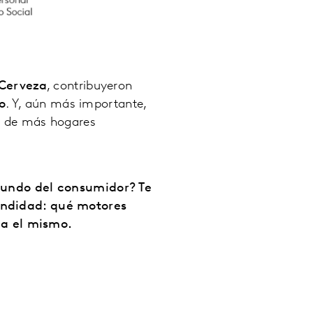
 Cerveza
, contribuyeron
o
. Y, aún más importante,
n de más hogares
fundo del consumidor? Te
undidad: qué motores
da el mismo.