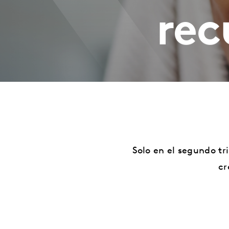
rec
Solo en el segundo tr
cr