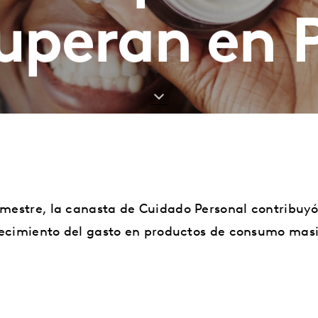
uperan en 
imestre, la canasta de Cuidado Personal contribuyó
ecimiento del gasto en productos de consumo mas