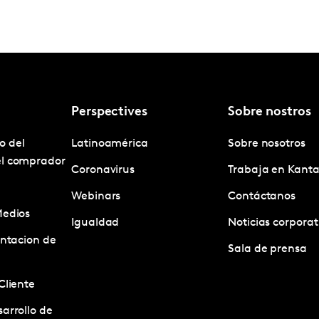
Perspectives
Sobre nostros
o del
Latinoamérica
Sobre nosotros
el comprador
Coronavirus
Trabaja en Kanta
Webinars
Contáctanos
Medios
Igualdad
Noticias corporat
entacion de
Sala de prensa
Cliente
arrollo de