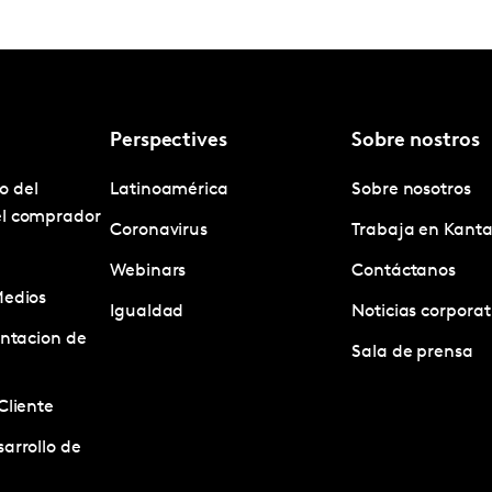
Perspectives
Sobre nostros
o del
Latinoamérica
Sobre nosotros
el comprador
Coronavirus
Trabaja en Kanta
Webinars
Contáctanos
Medios
Igualdad
Noticias corporat
entacion de
Sala de prensa
Cliente
arrollo de