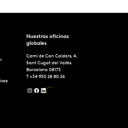
Nuestras oficinas
globales
Camí de Can Calders, 4,
r
Sant Cugat del Vallès
Barcelona
08173
T
+34 930 28 80 26
ivas