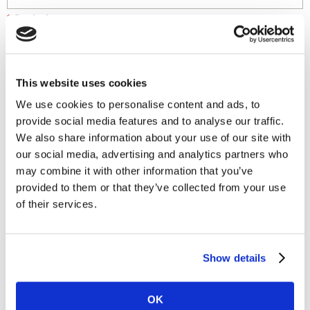
*
Seniority:
Mensaje:
This website uses cookies
We use cookies to personalise content and ads, to
provide social media features and to analyse our traffic.
We also share information about your use of our site with
our social media, advertising and analytics partners who
may combine it with other information that you’ve
provided to them or that they’ve collected from your use
of their services.
Me gustaría recibir información sobre marcas,
Show details
marketing y conocimientos de Worldpanel.
*
Estoy de acuerdo con la
política de Privacidad y
OK
condiciones de Worldpanel