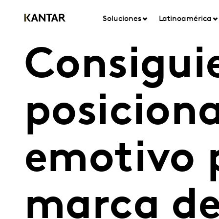
Soluciones
Latinoamérica
Consigui
posicion
emotivo 
marca de 