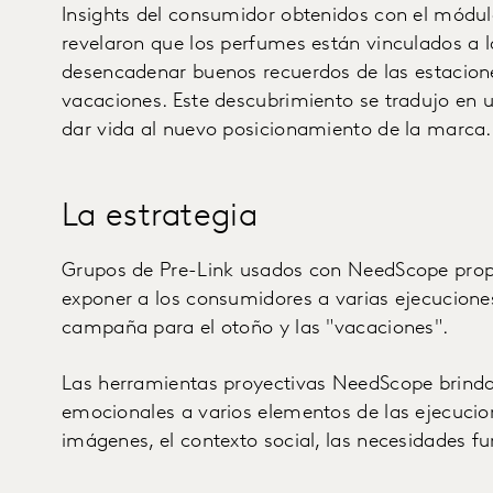
Insights del consumidor obtenidos con el módu
revelaron que los perfumes están vinculados a
desencadenar buenos recuerdos de las estaciones
vacaciones. Este descubrimiento se tradujo en 
dar vida al nuevo posicionamiento de la marca
La estrategia
Grupos de Pre-Link usados con NeedScope prop
exponer a los consumidores a varias ejecuciones
campaña para el otoño y las "vacaciones".
Las herramientas proyectivas NeedScope brinda
emocionales a varios elementos de las ejecucion
imágenes, el contexto social, las necesidades f