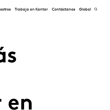
sotros
Trabaja en Kantar
Contáctanos
Global
ás
r en