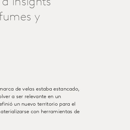
a insights
rfumes y
 marca de velas estaba estancado,
olver a ser relevante en un
inió un nuevo territorio para el
aterializarse con herramientas de