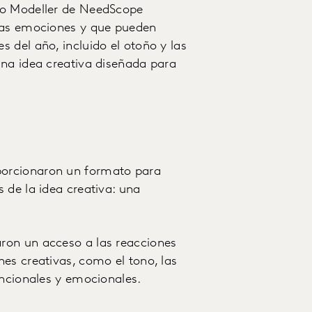
lo Modeller de NeedScope
 las emociones y que pueden
 del año, incluido el otoño y las
una idea creativa diseñada para
.
orcionaron un formato para
 de la idea creativa: una
ron un acceso a las reacciones
es creativas, como el tono, las
uncionales y emocionales.