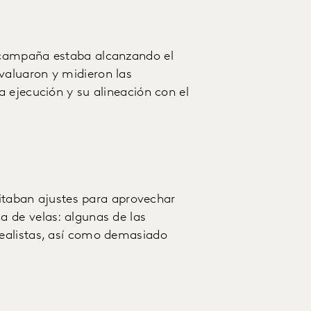
 campaña estaba alcanzando el
aluaron y midieron las
 ejecución y su alineación con el
sitaban ajustes para aprovechar
 de velas: algunas de las
ealistas, así como demasiado