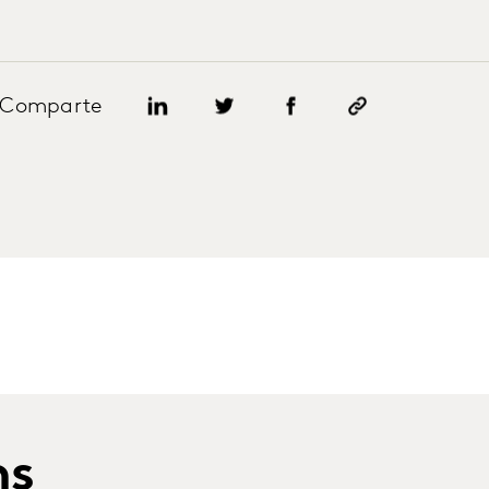
Comparte
ns