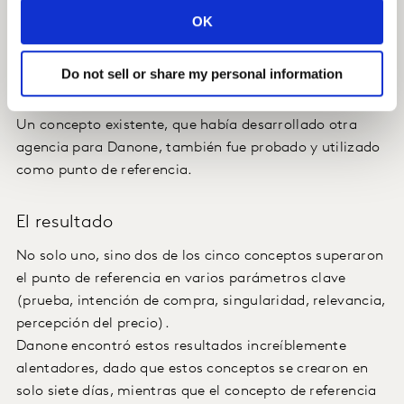
y desarrolladas en cinco conceptos completos listos
OK
para ser probados cuantitativamente entre el público
objetivo de Activia en los EE.UU., un mercado clave
Do not sell or share my personal information
para la marca en términos de potencial de
crecimiento.
Un concepto existente, que había desarrollado otra
agencia para Danone, también fue probado y utilizado
como punto de referencia.
El resultado
No solo uno, sino dos de los cinco conceptos superaron
el punto de referencia en varios parámetros clave
(prueba, intención de compra, singularidad, relevancia,
percepción del precio).
Danone encontró estos resultados increíblemente
alentadores, dado que estos conceptos se crearon en
solo siete días, mientras que el concepto de referencia