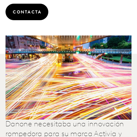
CONTACTA
Danone necesitaba una innovación
rompedora para su marca Activia y