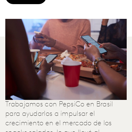
Trabajamos con PepsiCo en Brasil
para ayudarlos a impulsar el
crecimiento en el mercado de los