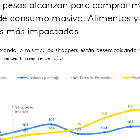
 pesos alcanzan para comprar 
de consumo masivo. Alimentos y
os más impactados
rando lo mismo, los shoppers están desembolsando m
 tercer trimestre del año.