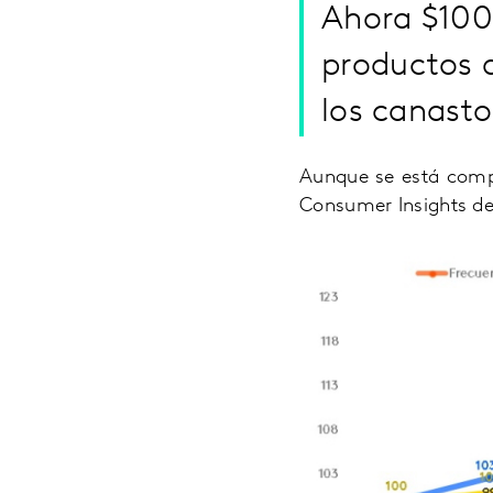
Ahora $100
productos 
los canast
Aunque se está comp
Consumer Insights del