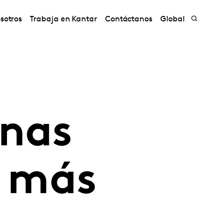
sotros
Trabaja en Kantar
Contáctanos
Global
anas
 más