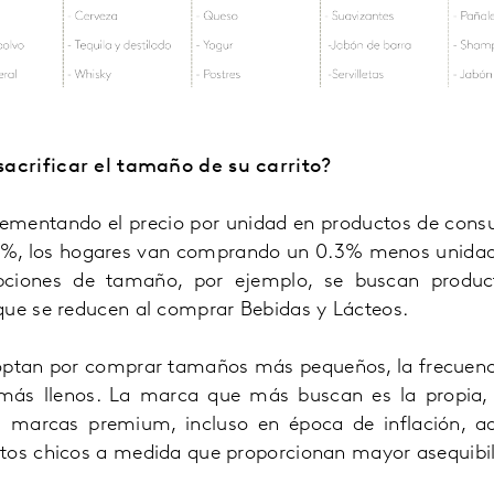
crificar el tamaño de su carrito?
ementando el precio por unidad en productos de con
6%, los hogares van comprando un 0.3% menos unidade
opciones de tamaño, por ejemplo, se buscan produ
que se reducen al comprar Bebidas y Lácteos.
optan por comprar tamaños más pequeños, la frecuenci
s más llenos. La marca que más buscan es la propia
s marcas premium, incluso en época de inflación, 
tos chicos a medida que proporcionan mayor asequibil