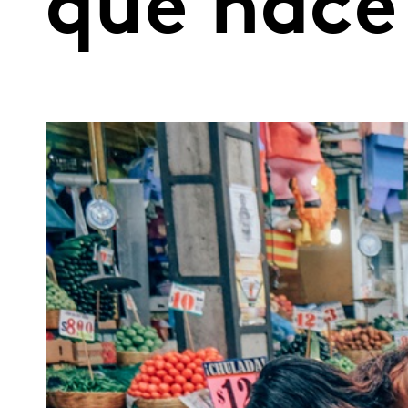
que hace