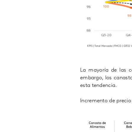
La mayoría de las c
embargo, los canasto
esta tendencia.
Incremento de precio