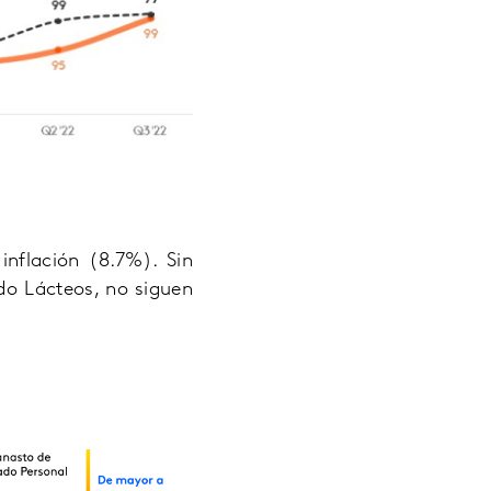
nflación (8.7%). Sin
do Lácteos, no siguen