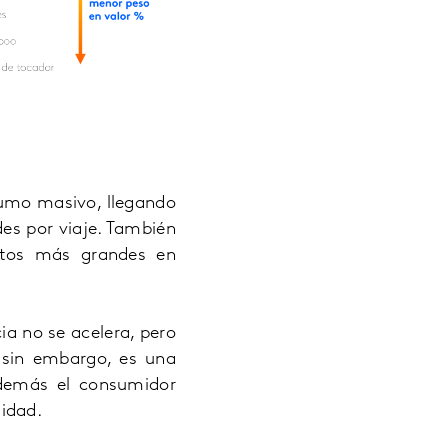
sumo masivo, llegando
s por viaje. También
ctos más grandes en
a no se acelera, pero
, sin embargo, es una
además el consumidor
idad.