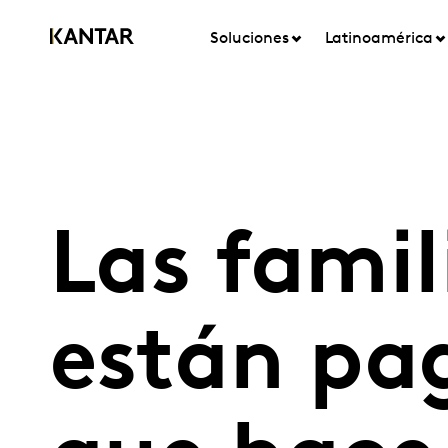
Soluciones
Latinoamérica
Las fami
están pa