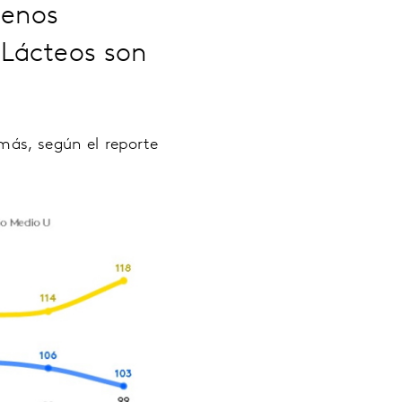
menos
 Lácteos son
ás, según el reporte