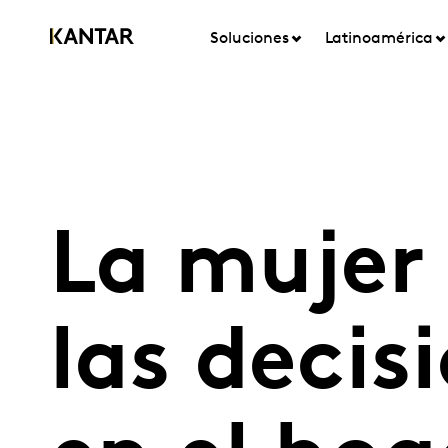
Soluciones
Latinoamérica
La mujer
las deci