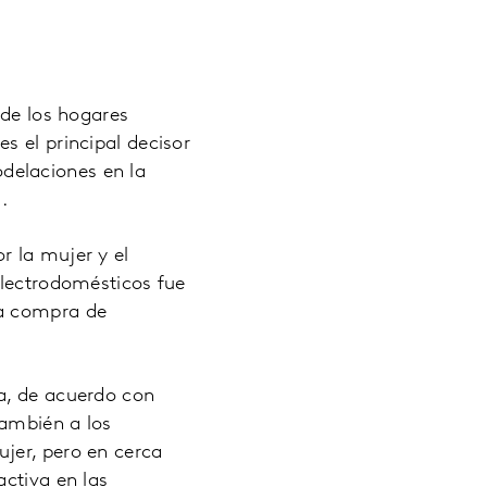
 de los hogares
s el principal decisor
delaciones en la
.
r la mujer y el
electrodomésticos fue
la compra de
a, de acuerdo con
también a los
jer, pero en cerca
activa en las