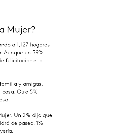
la Mujer?
ando a 1,127 hogares
er. Aunque un 39%
 felicitaciones a
 familia y amigas,
n casa. Otro 5%
asa.
Mujer. Un 2% dijo que
aldrá de paseo, 1%
yería.