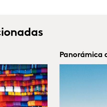
cionadas
Panorámica 