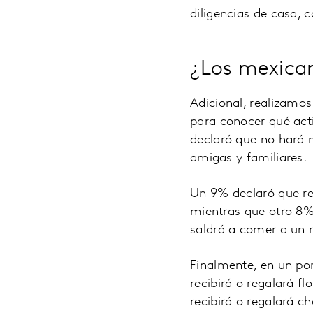
diligencias de casa, 
¿Los mexican
Adicional, realizamo
para conocer qué act
declaró que no hará 
amigas y familiares.
Un 9% declaró que rec
mientras que otro 8%
saldrá a comer a un 
Finalmente, en un po
recibirá o regalará f
recibirá o regalará ch