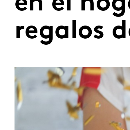
en el hog
regalos d