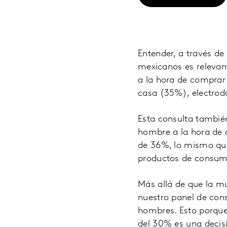
Entender, a través de
mexicanos es relevant
a la hora de comprar
casa (35%), electrod
Esta consulta también
hombre a la hora de c
de 36%, lo mismo que
productos de consum
Más allá de que la m
nuestro panel de con
hombres. Esto porque
del 30% es una decisi