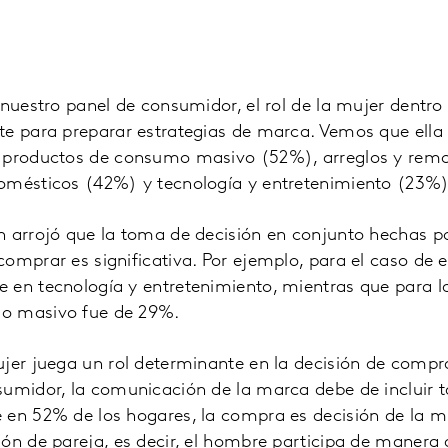
 nuestro panel de consumidor, el rol de la mujer dentro
e para preparar estrategias de marca. Vemos que ella e
 productos de consumo masivo (52%), arreglos y remo
omésticos (42%) y tecnología y entretenimiento (23%)
 arrojó que la toma de decisión en conjunto hechas po
omprar es significativa. Por ejemplo, para el caso de 
 en tecnología y entretenimiento, mientras que para 
o masivo fue de 29%.
ujer juega un rol determinante en la decisión de compr
sumidor, la comunicación de la marca debe de incluir 
 en 52% de los hogares, la compra es decisión de la mu
ón de pareja, es decir, el hombre participa de manera 