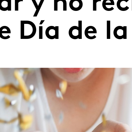
ar y no rec
e Día de l