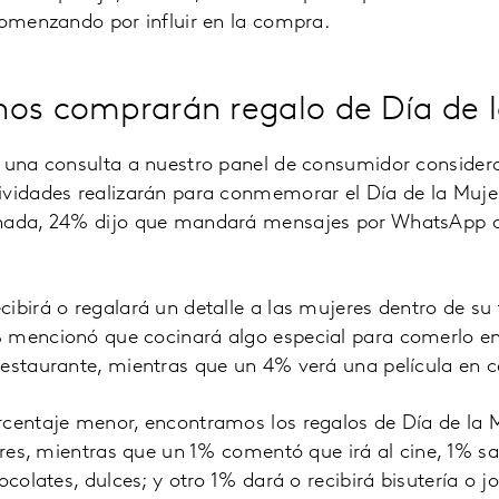
comenzando por influir en la compra.
os comprarán regalo de Día de 
s una consulta a nuestro panel de consumidor consider
ividades realizarán para conmemorar el Día de la Muj
nada, 24% dijo que mandará mensajes por WhatsApp de
ibirá o regalará un detalle a las mujeres dentro de su
 mencionó que cocinará algo especial para comerlo e
restaurante, mientras que un 4% verá una película en c
rcentaje menor, encontramos los regalos de Día de la 
lores, mientras que un 1% comentó que irá al cine, 1% s
ocolates, dulces; y otro 1% dará o recibirá bisutería o jo