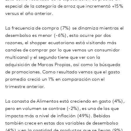
especial de la categoría de arroz que incrementó +15%
versus el año anterior.
La frecuencia de compra (7%) se dinamiza mientras el
desembolso es menor (-6%), esto ocurre por dos
razones, el shopper ecuatoriano está visitando más
canales de comprar por lo que vemos un consumidor
multicanal y el segundo tiene que ver con la
adquisición de Marcas Propias, así como la búsqueda
de promociones. Como resultado vemos que el gasto
promedio creció un 1% en comparación con el
trimestre anterior.
La canasta de Alimentos está creciendo en gasto (4%),
pero en volumen se contrae (-2%), es una de las que
impacta más a nivel de inflación (49%). Bebidas
también crece en estas dos variables de desembolso
(4%) y en la cantidad de productos que se llevan (9%),