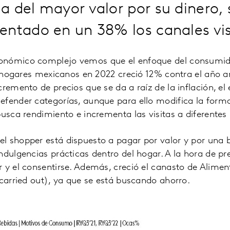
 del mayor valor por su dinero,
entado en un 38% los canales vi
onómico complejo vemos que el enfoque del consumido
os hogares mexicanos en 2022 creció 12% contra el año a
cremento de precios que se da a raíz de la inflación, el
efender categorías, aunque para ello modifica la forma
busca rendimiento e incrementa las visitas a diferentes
l shopper está dispuesto a pagar por valor y por una 
ndulgencias prácticas dentro del hogar. A la hora de pr
 y el consentirse. Además, creció el canasto de Alime
(carried out), ya que se está buscando ahorro.