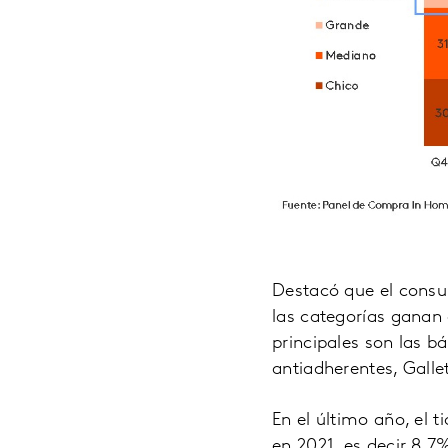
Destacó que el consum
las categorías ganan
principales son las bá
antiadherentes, Galle
En el último año, el 
en 2021, es decir 8.7