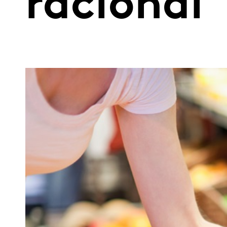
racional