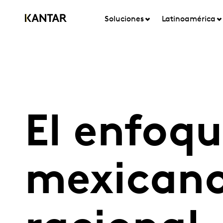
Soluciones
Latinoamérica
El enfoq
mexicano