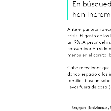
En búsqueda
han increm
Ante el panorama ec
crisis. El gasto de l
un 9%. A pesar del in
consumidor ha sido d
menos en el carrito, 
Cabe mencionar que e
dando espacio a las i
familias buscan sabor
llevar fuera de casa 