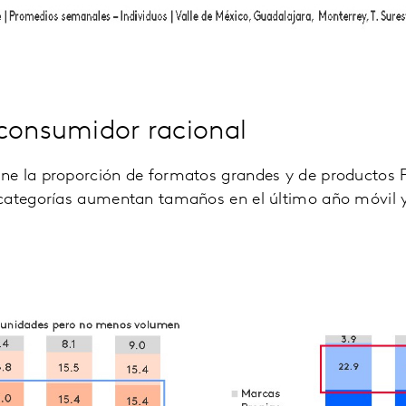
consumidor racional
e la proporción de formatos grandes y de productos 
 categorías aumentan tamaños en el último año móvil