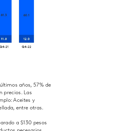
s últimos años, 57% de
 precios. Las
emplo: Aceites y
llada, entre otras.
mparado a $130 pesos
oductos necesarios