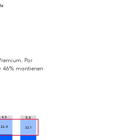
Premium. Por
 y 46% mantienen