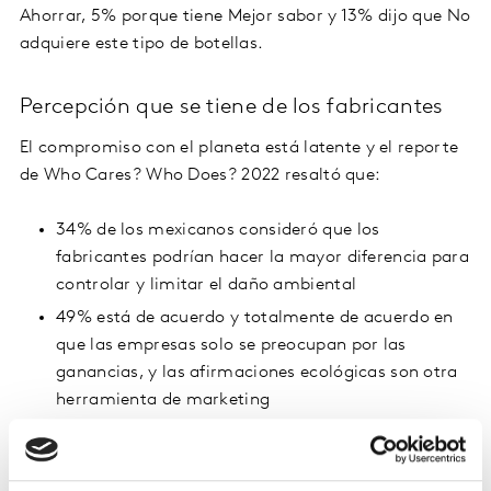
Ahorrar, 5% porque tiene Mejor sabor y 13% dijo que No
adquiere este tipo de botellas.
Percepción que se tiene de los fabricantes
El compromiso con el planeta está latente y el reporte
de Who Cares? Who Does? 2022 resaltó que:
34% de los mexicanos consideró que los
fabricantes podrían hacer la mayor diferencia para
controlar y limitar el daño ambiental
49% está de acuerdo y totalmente de acuerdo en
que las empresas solo se preocupan por las
ganancias, y las afirmaciones ecológicas son otra
herramienta de marketing
Comunicar de forma asertiva las acciones que se
llevan a cabo para hacer productos y servicios que sean