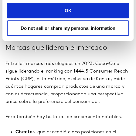
electrónico consolidó su posición como el canal de
OK
mayor crecimiento en ocasiones de compra,
demostrando el impacto de la omnicanalidad en los
Do not sell or share my personal information
consumidores mexicanos.
Marcas que lideran el mercado
Entre las marcas más elegidas en 2023, Coca-Cola
sigue liderando el ranking con 1444.5 Consumer Reach
Points (CRP), esta métrica, exclusiva de Kantar, mide
cuántos hogares compran productos de una marca y
con qué frecuencia, proporcionando una perspectiva
única sobre la preferencia del consumidor.
Pero también hay historias de crecimiento notables:
Cheetos
, que ascendió cinco posiciones en el