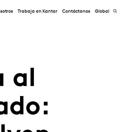
sotros
Trabaja en Kantar
Contáctanos
Global
 al
ado: