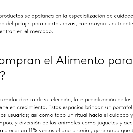
.
productos se apalanca en la especialización de cuidado
 del pelaje, para ciertas razas, con mayores nutrientes
entran en el mercado.
ompran el Alimento para
?
umidor dentro de su elección, la especialización de los
iene en crecimiento. Estos espacios brindan un portafol
los usuarios; así como todo un ritual hacia el cuidado 
oo, y diversión de los animales como juguetes y acce
ra crecer un 11% versus el año anterior, generando que 