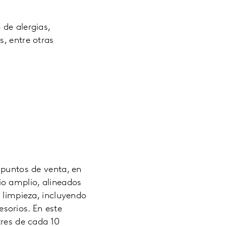
 de alergias,
, entre otras
 puntos de venta, en
io amplio, alineados
y limpieza, incluyendo
sorios. En este
tres de cada 10