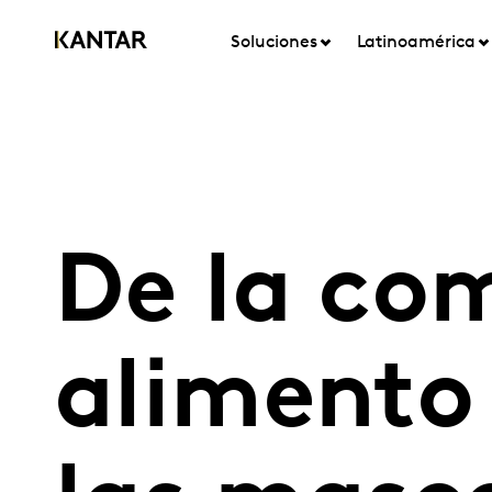
Soluciones
Latinoamérica
De la com
alimento 