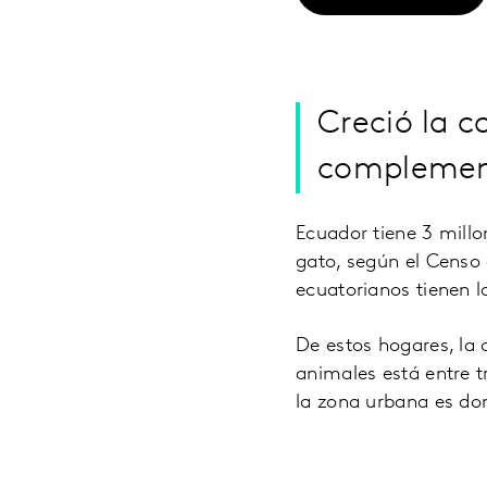
Creció la 
complement
Ecuador tiene 3 mill
gato, según el Censo 
ecuatorianos tienen 
De estos hogares, la 
animales está entre t
la zona urbana es don