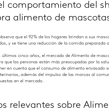
el comportamiento del s
ra alimento de mascota
e observa que el 92% de los hogares brindan a sus masc
os, y se tiene una reducción de la comida preparada o
s últimos cinco años, el mercado de Alimento de masc
ra que las personas están más preocupadas por la salu
ner en cuenta que el consumo de alimento envasado s
erinarios, además del impulso de las marcas al comuni
puestas en el mercado.
os relevantes sobre Alim