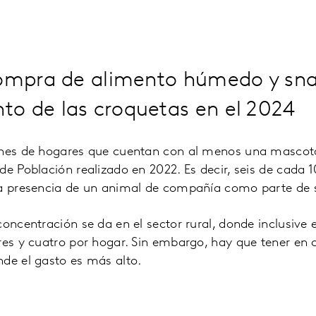
compra de alimento húmedo y sn
o de las croquetas en el 2024
ones de hogares que cuentan con al menos una mascota
de Población realizado en 2022. Es decir, seis de cada 
la presencia de un animal de compañía como parte de s
concentración se da en el sector rural, donde inclusive
res y cuatro por hogar. Sin embargo, hay que tener en
de el gasto es más alto.