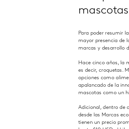
mascotas
Para poder resumir la
mayor presencia de la
marcas y desarrollo 
Hace cinco años, la 
es decir, croquetas.
opciones como alimen
apalancado de la inno
mascotas como un hij
Adicional, dentro de 
desde las Marcas ec
tienen un precio pro