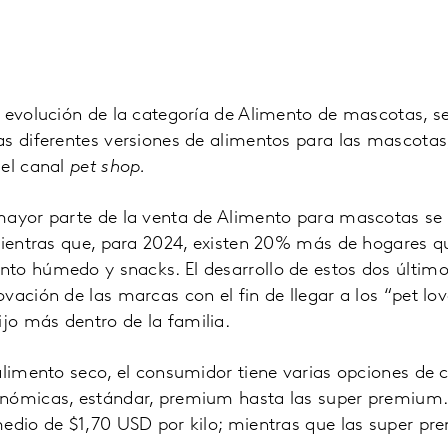
 evolución de la categoría de Alimento de mascotas, se
s diferentes versiones de alimentos para las mascotas,
del canal
pet shop.
mayor parte de la venta de Alimento para mascotas se
 Mientras que, para 2024, existen 20% más de hogares 
to húmedo y snacks. El desarrollo de estos dos últim
vación de las marcas con el fin de llegar a los “pet lov
o más dentro de la familia.
alimento seco, el consumidor tiene varias opciones de
onómicas, estándar, premium hasta las super premium
medio de $1,70 USD por kilo; mientras que las super p