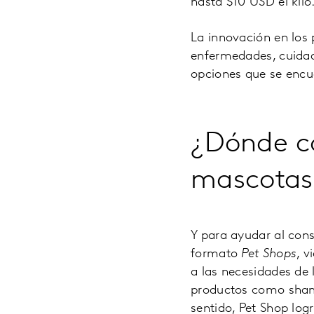
hasta $10 USD el kilo
La innovación en los 
enfermedades, cuidado
opciones que se encu
¿Dónde c
mascotas
Y para ayudar al cons
formato
Pet Shops
, v
a las necesidades de 
productos como shamp
sentido, Pet Shop log