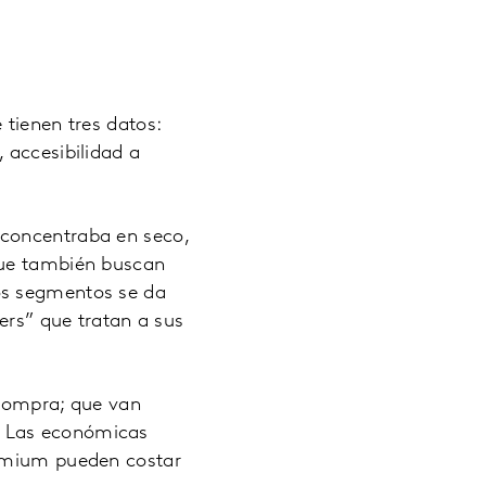
 tienen tres datos:
 accesibilidad a
 concentraba en seco,
que también buscan
os segmentos se da
ers” que tratan a sus
 compra; que van
. Las económicas
remium pueden costar