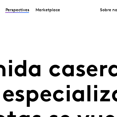
Perspectives
Marketplace
Sobre no
ida casera
especializ