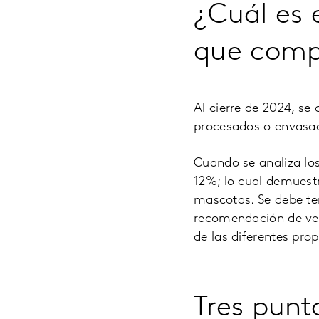
¿Cuál es 
que comp
Al cierre de 2024, s
procesados o envasad
Cuando se analiza lo
12%; lo cual demuest
mascotas. Se debe te
recomendación de vet
de las diferentes pro
Tres punt