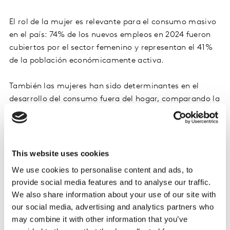
El rol de la mujer es relevante para el consumo masivo
en el país: 74% de los nuevos empleos en 2024 fueron
cubiertos por el sector femenino y representan el 41%
de la población económicamente activa.
También las mujeres han sido determinantes en el
desarrollo del consumo fuera del hogar, comparando la
compra de un individuo versus la que hace en
específico las mujeres, destaca su relevancia en
categorías como Lácteos.
This website uses cookies
We use cookies to personalise content and ads, to
provide social media features and to analyse our traffic.
We also share information about your use of our site with
our social media, advertising and analytics partners who
may combine it with other information that you’ve