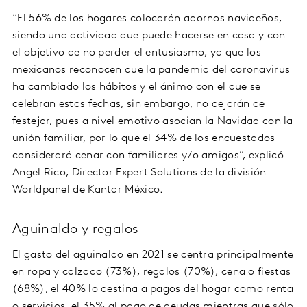
“El 56% de los hogares colocarán adornos navideños,
siendo una actividad que puede hacerse en casa y con
el objetivo de no perder el entusiasmo, ya que los
mexicanos reconocen que la pandemia del coronavirus
ha cambiado los hábitos y el ánimo con el que se
celebran estas fechas, sin embargo, no dejarán de
festejar, pues a nivel emotivo asocian la Navidad con la
unión familiar, por lo que el 34% de los encuestados
considerará cenar con familiares y/o amigos”, explicó
Angel Rico, Director Expert Solutions de la división
Worldpanel de Kantar México.
Aguinaldo y regalos
El gasto del aguinaldo en 2021 se centra principalmente
en ropa y calzado (73%), regalos (70%), cena o fiestas
(68%), el 40% lo destina a pagos del hogar como renta
o servicios, el 35% al pago de deudas mientras que sólo