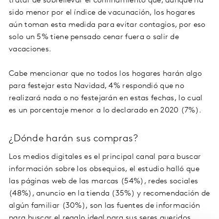
tratar de sobrellevar el confinamiento que, aunque ha
sido menor por el índice de vacunación, los hogares
aún toman esta medida para evitar contagios, por eso
solo un 5% tiene pensado cenar fuera o salir de
vacaciones.
Cabe mencionar que no todos los hogares harán algo
para festejar esta Navidad, 4% respondió que no
realizará nada o no festejarán en estas fechas, lo cual
es un porcentaje menor a lo declarado en 2020 (7%).
¿Dónde harán sus compras?
Los medios digitales es el principal canal para buscar
información sobre los obsequios, el estudio halló que
las páginas web de las marcas (54%), redes sociales
(48%), anuncio en la tienda (35%) y recomendación de
algún familiar (30%), son las fuentes de información
para buscar el regalo ideal para sus seres queridos.