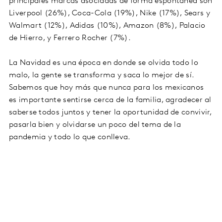
principales marcas asociadas de forma espontánea son
Liverpool (26%), Coca-Cola (19%), Nike (17%), Sears y
Walmart (12%), Adidas (10%), Amazon (8%), Palacio
de Hierro, y Ferrero Rocher (7%).
La Navidad es una época en donde se olvida todo lo
malo, la gente se transforma y saca lo mejor de sí.
Sabemos que hoy más que nunca para los mexicanos
es importante sentirse cerca de la familia, agradecer al
saberse todos juntos y tener la oportunidad de convivir,
pasarla bien y olvidarse un poco del tema de la
pandemia y todo lo que conlleva.