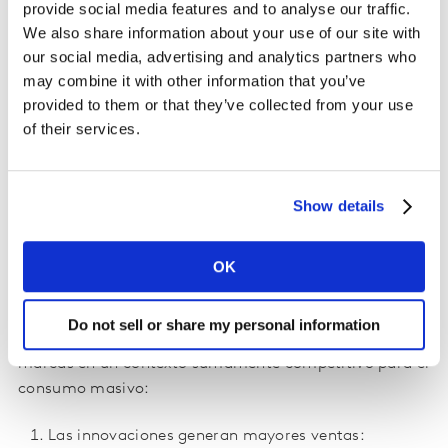
provide social media features and to analyse our traffic.
We also share information about your use of our site with
our social media, advertising and analytics partners who
may combine it with other information that you’ve
provided to them or that they’ve collected from your use
of their services.
Show details
OK
Las innovaciones, como estrategias de crecimiento:
Se identifican tres principios para que las innovaciones
Do not sell or share my personal information
funcionen como palanca de crecimiento para las
marcas en un contexto sumamente competitivo para el
consumo masivo:
Las innovaciones generan mayores ventas: