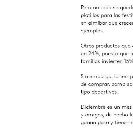
Pero no todo se queda
platillos para las fes
en almíbar que crece
ejemplos.
Otros productos que 
un 24%, puesto que to
familias invierten 15
Sin embargo, la tempo
de comprar, como son:
tipo deportivas.
Diciembre es un mes 
y amigos, de hecho la
ganan peso y tienen 