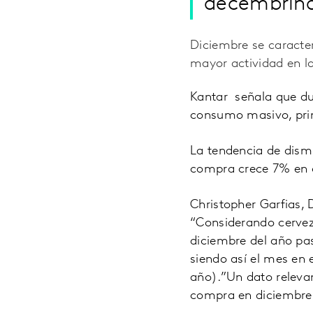
decembrina
Diciembre se caracteri
mayor actividad en l
Kantar señala que du
consumo masivo, prin
La tendencia de dismi
compra crece 7% en c
Christopher Garfias,
“Considerando cerveza
diciembre del año pas
siendo así el mes en 
año).”Un dato releva
compra en diciembre 