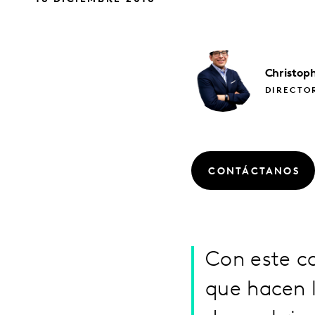
Christop
DIRECTO
CONTÁCTANOS
Con este c
que hacen l