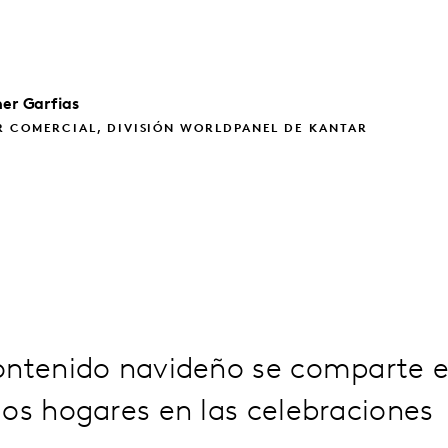
her
Garfias
R COMERCIAL, DIVISIÓN WORLDPANEL DE KANTAR
ontenido navideño se comparte 
os hogares en las celebraciones