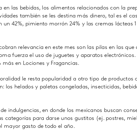
 en las bebidas, los alimentos relacionados con la pre
tividades también se les destina más dinero, tal es el ca
n un 42%, pimiento morrón 24% y las cremas lácteas 
cobran relevancia en este mes son las pilas en las que
ma fuerza el uso de juguetes y aparatos electrónicos.
% más en Lociones y Fragancias.
ralidad le resta popularidad a otro tipo de productos 
 los helados y paletas congeladas, insecticidas, bebid
de indulgencias, en donde los mexicanos buscan consen
s categorías para darse unos gustitos (ej. postres, miel
el mayor gasto de todo el año.