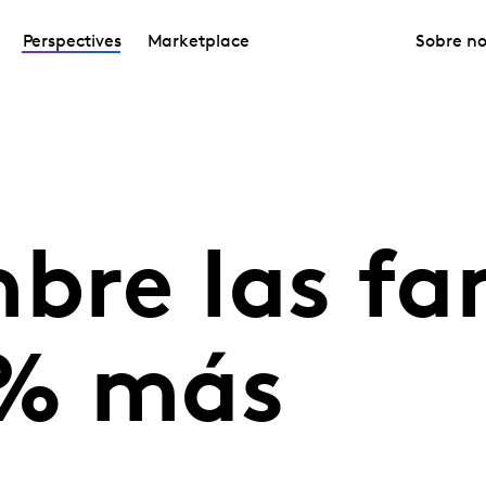
Perspectives
Marketplace
Sobre no
bre las fa
5% más