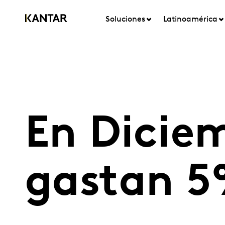
Soluciones
Latinoamérica
En Diciem
gastan 