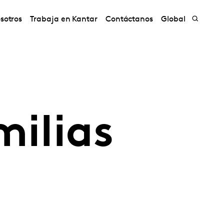
sotros
Trabaja en Kantar
Contáctanos
Global
milias