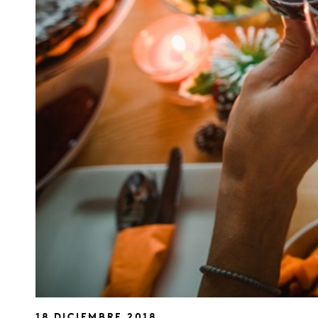
18 DICIEMBRE 2018