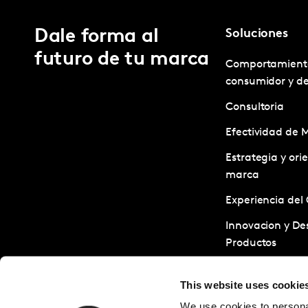
Dale forma al
Soluciones
futuro de tu marca
Comportamient
consumidor y d
Consultoria
Efectividad de 
Estrategia y ori
marca
Experiencia del 
Innovacion y Des
Productos
Servicios de Inv
This website uses cookie
Sostenibilidad
We use cookies to personal