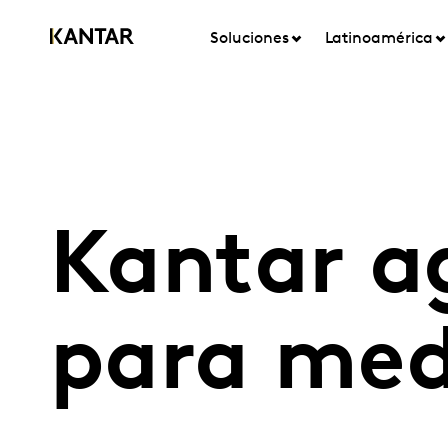
Soluciones
Latinoamérica
Kantar a
para medi