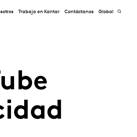
sotros
Trabaja en Kantar
Contáctanos
Global
Tube
cidad