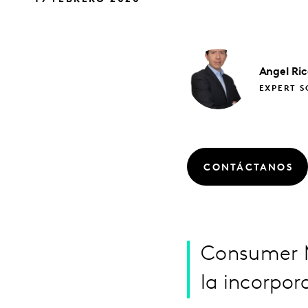
Angel
Ric
EXPERT S
CONTÁCTANOS
Consumer M
la incorpor