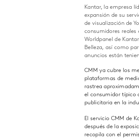
Kantar, la empresa lí
expansión de su ser
de visualización de Y
consumidores reales
Worldpanel de Kantar
Belleza, así como pa
anuncios están tenie
CMM ya cubre los medi
plataformas de medios
rastrea aproximadamen
el consumidor típico 
publicitaria en la in
El servicio CMM de K
después de la exposici
recopila con el permi