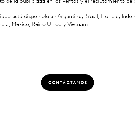
o de la publicidad en las ventas y el reclutamiento d
ado está disponible en Argentina, Brasil, Francia, Indon
ndia, México, Reino Unido y Vietnam.
CONTÁCTANOS