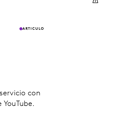
ARTICULO
ervicio con
e YouTube.