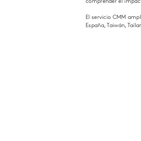
comprender el impact
El servicio CMM ampli
España, Taiwán, Taila