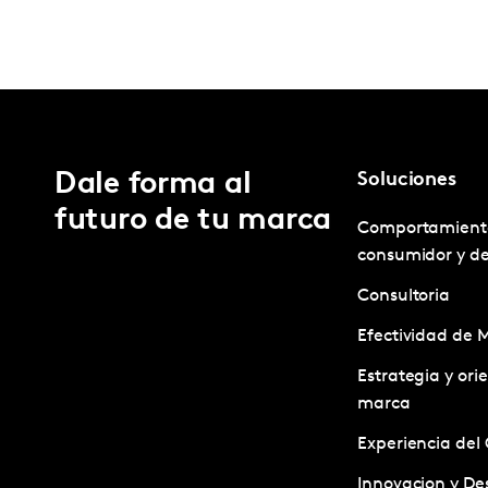
Dale forma al
Soluciones
futuro de tu marca
Comportamient
consumidor y d
Consultoria
Efectividad de 
Estrategia y ori
marca
Experiencia del 
Innovacion y Des