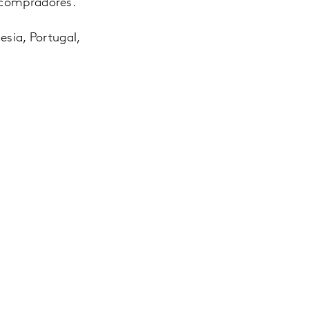
e compradores.
esia, Portugal,