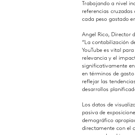
Trabajando a nivel in
referencias cruzadas 
cada peso gastado e
Angel Rico, Director 
“La contabilización d
YouTube es vital para
relevancia y el impac
significativamente en
en términos de gasto
reflejar las tendenci
desarrollos planificad
Los datos de visuali
pasiva de exposicione
demográfico apropiad
directamente con el 