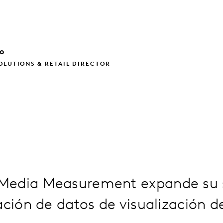
o
OLUTIONS & RETAIL DIRECTOR
edia Measurement expande su s
ación de datos de visualización d