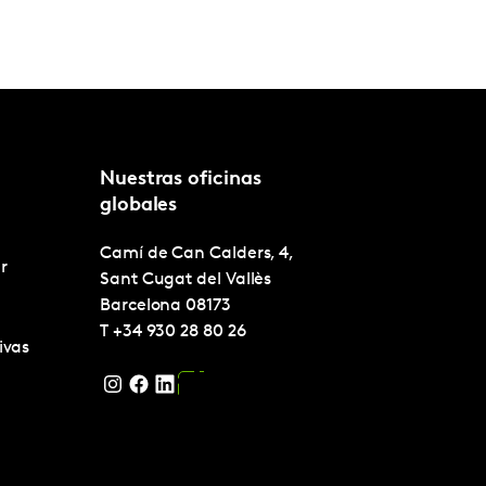
Nuestras oficinas
globales
Camí de Can Calders, 4,
r
Sant Cugat del Vallès
Barcelona
08173
T
+34 930 28 80 26
ivas