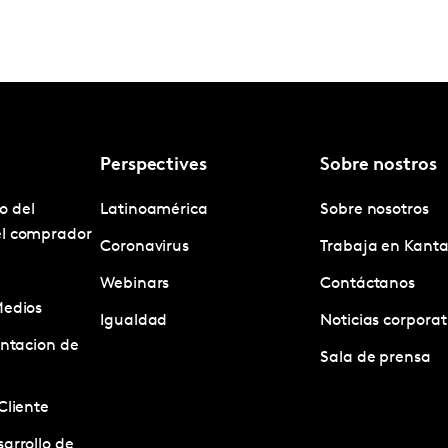
Perspectives
Sobre nostros
o del
Latinoamérica
Sobre nosotros
el comprador
Coronavirus
Trabaja en Kanta
Webinars
Contáctanos
Medios
Igualdad
Noticias corporat
entacion de
Sala de prensa
Cliente
arrollo de