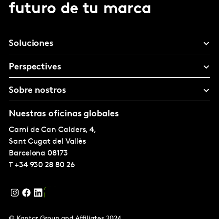
futuro de tu marca
Soluciones
Perspectives
Sobre nostros
Nuestras oficinas globales
Camí de Can Calders, 4,
Sant Cugat del Vallès
Barcelona
08173
T
+34 930 28 80 26
© Kantar Group and Affiliates 2024