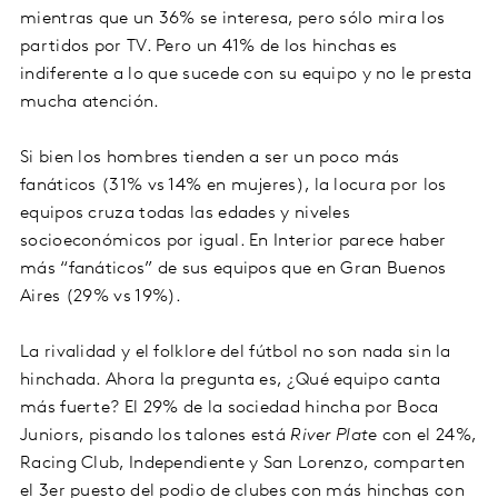
mientras que un 36% se interesa, pero sólo mira los
partidos por TV. Pero un 41% de los hinchas es
indiferente a lo que sucede con su equipo y no le presta
mucha atención.
Si bien los hombres tienden a ser un poco más
fanáticos (31% vs 14% en mujeres), la locura por los
equipos cruza todas las edades y niveles
socioeconómicos por igual. En Interior parece haber
más “fanáticos” de sus equipos que en Gran Buenos
Aires (29% vs 19%).
La rivalidad y el folklore del fútbol no son nada sin la
hinchada. Ahora la pregunta es, ¿Qué equipo canta
más fuerte? El 29% de la sociedad hincha por Boca
Juniors, pisando los talones está
River Plate
con el 24%,
Racing Club, Independiente y San Lorenzo, comparten
el 3er puesto del podio de clubes con más hinchas con