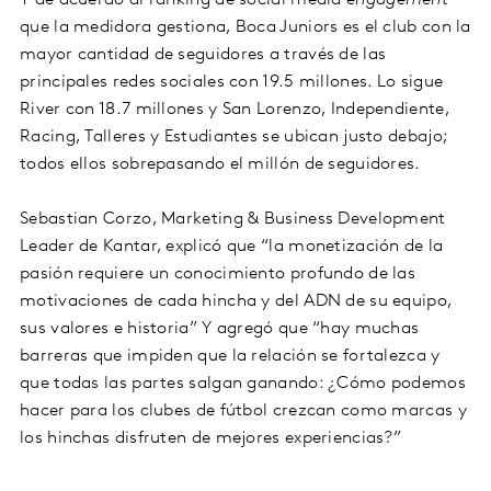
Y de acuerdo al ranking de social media
engagement
que la medidora gestiona, Boca Juniors es el club con la
mayor cantidad de seguidores a través de las
principales redes sociales con 19.5 millones. Lo sigue
River con 18.7 millones y San Lorenzo, Independiente,
Racing, Talleres y Estudiantes se ubican justo debajo;
todos ellos sobrepasando el millón de seguidores.
Sebastian Corzo, Marketing & Business Development
Leader de Kantar, explicó que “la monetización de la
pasión requiere un conocimiento profundo de las
motivaciones de cada hincha y del ADN de su equipo,
sus valores e historia” Y agregó que “hay muchas
barreras que impiden que la relación se fortalezca y
que todas las partes salgan ganando: ¿Cómo podemos
hacer para los clubes de fútbol crezcan como marcas y
los hinchas disfruten de mejores experiencias?”