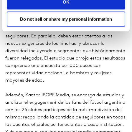
OK
Con el crecimiento de los
e-sports
y la imposibilidad de
Do not sell or share my personal information
concurrir a los estadios, los clubes y las marcas deben
repensar la forma en la cual interactúan con sus
seguidores. En paralelo, deben estar atentos a las
nuevas exigencias de los hinchas, y abrazar la
diversidad incluyendo a segmentos que históricamente
fueron relegados. El estudio que arroja estos resultados
comprende una encuesta de 1000 casos con
representatividad nacional, a hombres y mujeres
mayores de edad.
Además, Kantar IBOPE Media, se encarga de estudiar y
analizar el
engagement
de los fans del fútbol argentino
con los 26 clubes partícipes de la máxima división del
mismo; recopilando la cantidad de seguidores en todas
las cuentas oficiales pertenecientes a cada institución.