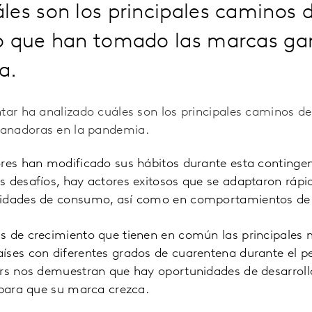
es son los principales caminos 
o que han tomado las marcas ga
a.
ntar ha analizado cuáles son los principales caminos d
anadoras en la pandemia.
ores han modificado sus hábitos durante esta contingen
s desafíos, hay actores exitosos que se adaptaron ráp
sidades de consumo, así como en comportamientos de
s de crecimiento que tienen en común las principales
íses con diferentes grados de cuarentena durante el pe
ers nos demuestran que hay oportunidades de desarrol
 para que su marca crezca.