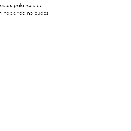
estas palancas de
án haciendo no dudes