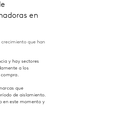
de
nadoras en
e crecimiento que han
cia y hay sectores
idamente a los
 compra.
 marcas que
ríodo de aislamiento.
lo en este momento y