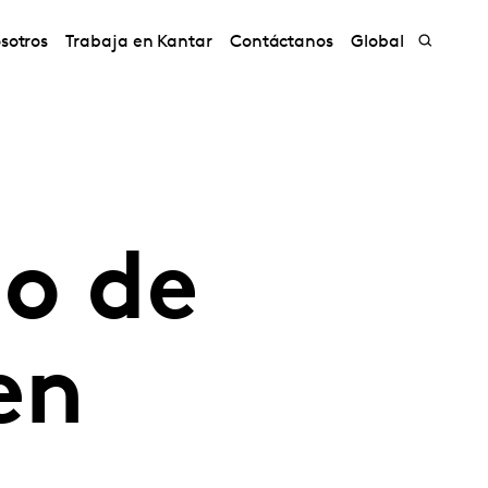
sotros
Trabaja en Kantar
Contáctanos
Global
to de
en