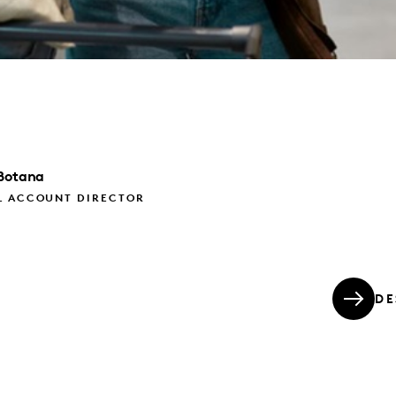
Botana
L ACCOUNT DIRECTOR
DE