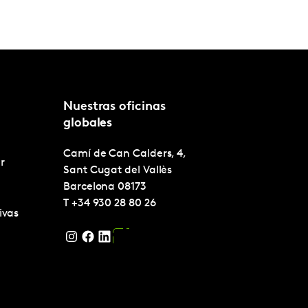
Nuestras oficinas
globales
Camí de Can Calders, 4,
r
Sant Cugat del Vallès
Barcelona
08173
T
+34 930 28 80 26
ivas