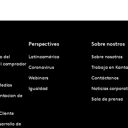
Perspectives
Sobre nostros
o del
Latinoamérica
Sobre nosotros
el comprador
Coronavirus
Trabaja en Kanta
Webinars
Contáctanos
Medios
Igualdad
Noticias corporat
entacion de
Sala de prensa
Cliente
arrollo de