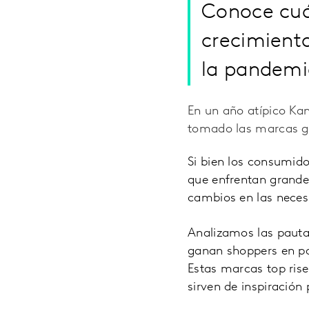
Conoce cuál
crecimient
la pandemi
En un año atípico Ka
tomado las marcas g
Si bien los consumid
que enfrentan grande
cambios en las nece
Analizamos las pauta
ganan shoppers en pa
Estas marcas top ris
sirven de inspiración