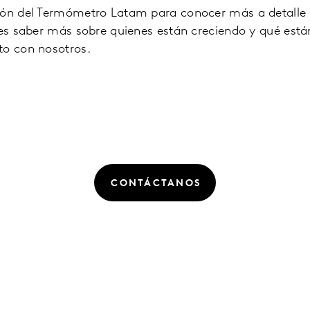
ión del Termómetro Latam para conocer más a detalle 
res saber más sobre quienes están creciendo y qué est
to con nosotros.
CONTÁCTANOS