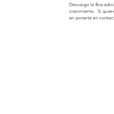
Descarga la 8va edic
crecimiento. Si quie
en ponerte en contac