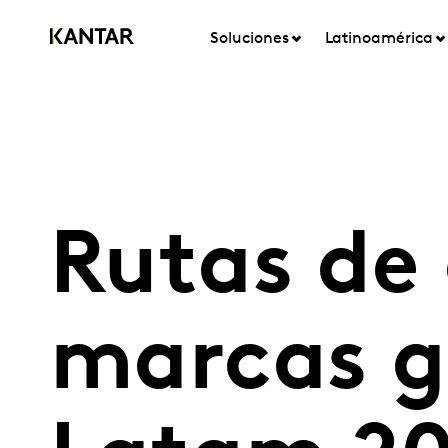
Soluciones
Latinoamérica
Rutas de
marcas g