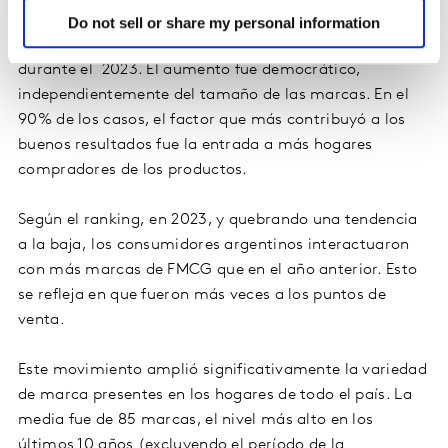
De las 50 principales marcas de bienes de consumo
Do not sell or share my personal information
masivo en Argentina, 36 crecieron en CRP
durante el 2023. El aumento fue democrático,
independientemente del tamaño de las marcas. En el
90% de los casos, el factor que más contribuyó a los
buenos resultados fue la entrada a más hogares
compradores de los productos.
Según el ranking, en 2023, y quebrando una tendencia
a la baja, los consumidores argentinos interactuaron
con más marcas de FMCG que en el año anterior. Esto
se refleja en que fueron más veces a los puntos de
venta.
Este movimiento amplió significativamente la variedad
de marca presentes en los hogares de todo el país. La
media fue de 85 marcas, el nivel más alto en los
últimos 10 años (excluyendo el período de la